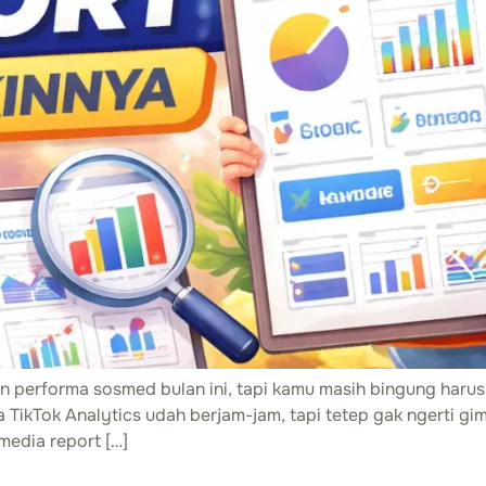
ran performa sosmed bulan ini, tapi kamu masih bingung haru
a TikTok Analytics udah berjam-jam, tapi tetep gak ngerti gi
media report […]