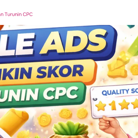
an Turunin CPC