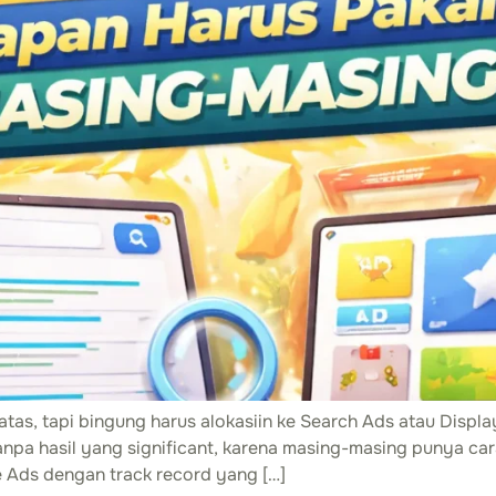
s, tapi bingung harus alokasiin ke Search Ads atau Display
tanpa hasil yang significant, karena masing-masing punya ca
 Ads dengan track record yang […]