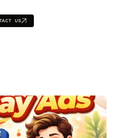
TACT US