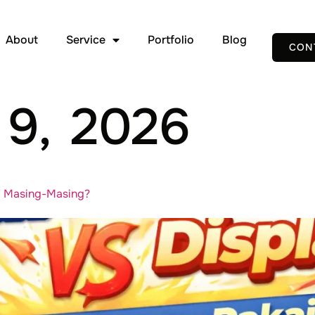
About
Service
Portfolio
Blog
CON
l 9, 2026
i Masing-Masing?