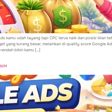
Ads kamu udah tayang tapi CPC terus naik dan posisi iklan t
et yang kurang besar, melainkan di quality score Google Ads
rendah bikin kamu […]
UMKM