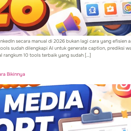
inkedIn secara manual di 2026 bukan lagi cara yang efisien 
ools sudah dilengkapi AI untuk generate caption, prediksi wa
kal rangkum 10 tools terbaik yang sudah […]
ara Bikinnya