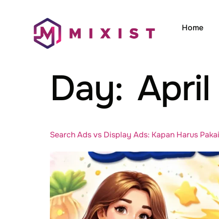
Home
Day:
Apri
Search Ads vs Display Ads: Kapan Harus Paka