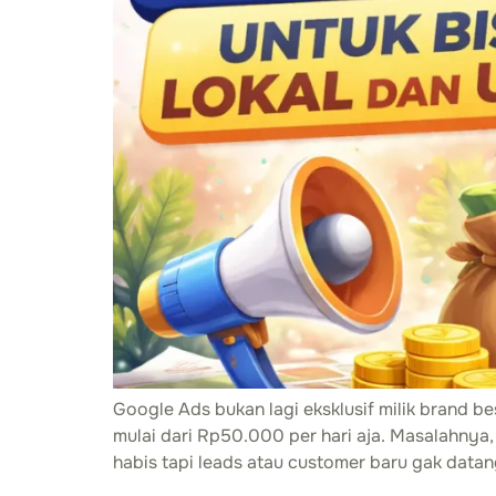
Google Ads bukan lagi eksklusif milik brand b
mulai dari Rp50.000 per hari aja. Masalahnya,
habis tapi leads atau customer baru gak data