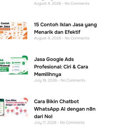
August 4, 2026
No Comments
15 Contoh Iklan Jasa yang
Menarik dan Efektif
August 4, 2026
No Comments
Jasa Google Ads
Profesional: Ciri & Cara
Memilihnya
July 19, 2026
No Comments
Cara Bikin Chatbot
WhatsApp AI dengan n8n
dari Nol
July 17, 2026
No Comments