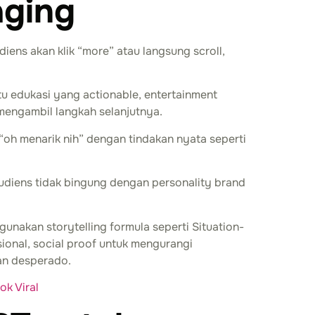
aging
iens akan klik “more” atau langsung scroll,
u edukasi yang actionable, entertainment
 mengambil langkah selanjutnya.
“oh menarik nih” dengan tindakan nyata seperti
audiens tidak bingung dengan personality brand
gunakan storytelling formula seperti Situation-
onal, social proof untuk mengurangi
an desperado.
ok Viral