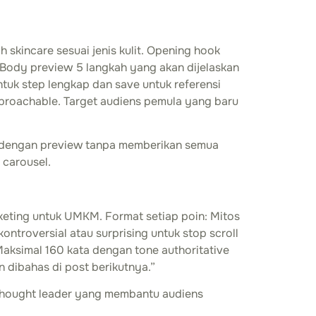
h skincare sesuai jenis kulit. Opening hook
Body preview 5 langkah yang akan dijelaskan
ntuk step lengkap dan save untuk referensi
pproachable. Target audiens pemula yang baru
n dengan preview tanpa memberikan semua
 carousel.
keting untuk UMKM. Format setiap poin: Mitos
ontroversial atau surprising untuk stop scroll
Maksimal 160 kata dengan tone authoritative
n dibahas di post berikutnya.”
 thought leader yang membantu audiens