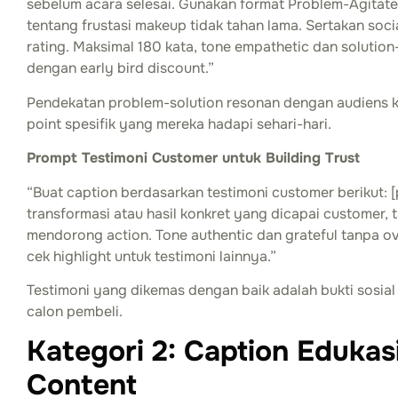
sebelum acara selesai. Gunakan format Problem-Agitate
tentang frustasi makeup tidak tahan lama. Sertakan social
rating. Maksimal 180 kata, tone empathetic dan solution-
dengan early bird discount.”
Pendekatan problem-solution resonan dengan audiens 
point spesifik yang mereka hadapi sehari-hari.
Prompt Testimoni Customer untuk Building Trust
“Buat caption berdasarkan testimoni customer berikut: [
transformasi atau hasil konkret yang dicapai customer,
mendorong action. Tone authentic dan grateful tanpa ov
cek highlight untuk testimoni lainnya.”
Testimoni yang dikemas dengan baik adalah bukti sosia
calon pembeli.
Kategori 2: Caption Edukas
Content