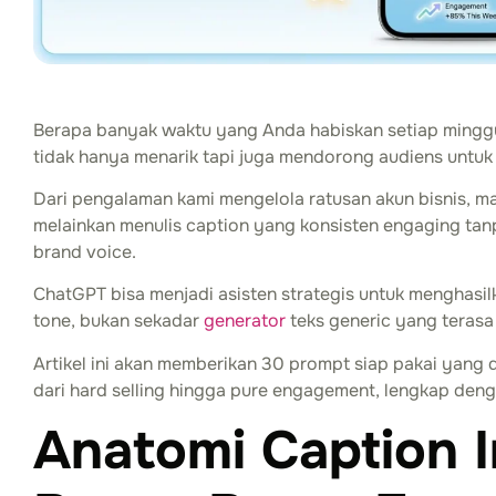
Berapa banyak waktu yang Anda habiskan setiap minggu
tidak hanya menarik tapi juga mendorong audiens untuk
Dari pengalaman kami mengelola ratusan akun bisnis, mas
melainkan menulis caption yang konsisten engaging tanp
brand voice.
ChatGPT bisa menjadi asisten strategis untuk menghasil
tone, bukan sekadar
generator
teks generic yang terasa
Artikel ini akan memberikan 30 prompt siap pakai yang d
dari hard selling hingga pure engagement, lengkap deng
Anatomi Caption 