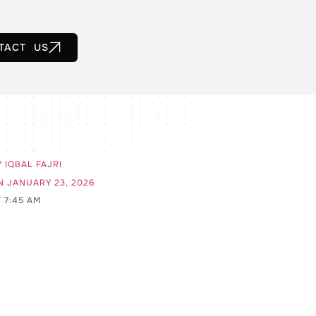
TACT US
Y
IQBAL FAJRI
N
JANUARY 23, 2026
T
7:45 AM