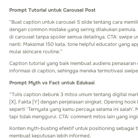
Prompt Tutorial untuk Carousel Post
“Buat caption untuk carousel 5 slide tentang cara memili
dengan common mistake yang sering dilakukan pemula. 
di carousel tanpa spoiler semua detailnya. CTA: swipe u
nanti. Maksimal 150 kata, tone helpful educator yang a
mulai skincare routine.”
Caption tutorial yang baik membuat audiens penasara
informasi di caption, sehingga mereka termotivasi swipe
Prompt Myth vs Fact untuk Edukasi
“Tulis caption debunk 3 mitos umum tentang digital mar
[X], Fakta [Y] dengan penjelasan singkat. Opening hook k
seperti ‘Ternyata yang kamu percaya selama ini salah’. 
tapi tidak menggurui. CTA: comment mitos lain yang ingi
Konten myth-busting efektif untuk positioning sebagai
membuat keputusan lebih informed.