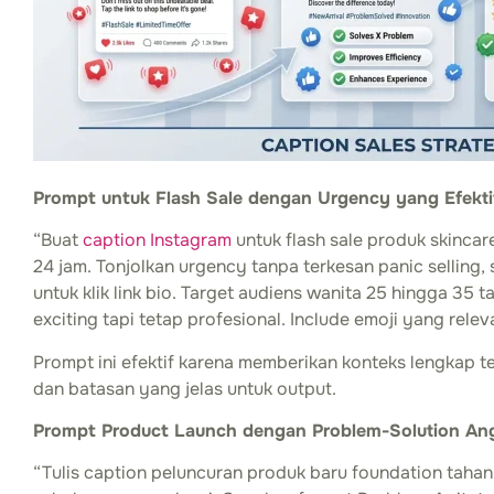
Prompt untuk Flash Sale dengan Urgency yang Efekti
“Buat
caption Instagram
untuk flash sale produk skinca
24 jam. Tonjolkan urgency tanpa terkesan panic selling,
untuk klik link bio. Target audiens wanita 25 hingga 35
exciting tapi tetap profesional. Include emoji yang relev
Prompt ini efektif karena memberikan konteks lengkap t
dan batasan yang jelas untuk output.
Prompt Product Launch dengan Problem-Solution An
“Tulis caption peluncuran produk baru foundation taha