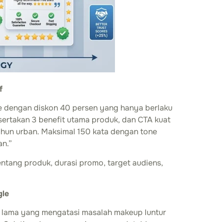
f
re dengan diskon 40 persen yang hanya berlaku
 sertakan 3 benefit utama produk, dan CTA kuat
 tahun urban. Maksimal 150 kata dengan tone
an.”
entang produk, durasi promo, target audiens,
gle
n lama yang mengatasi masalah makeup luntur