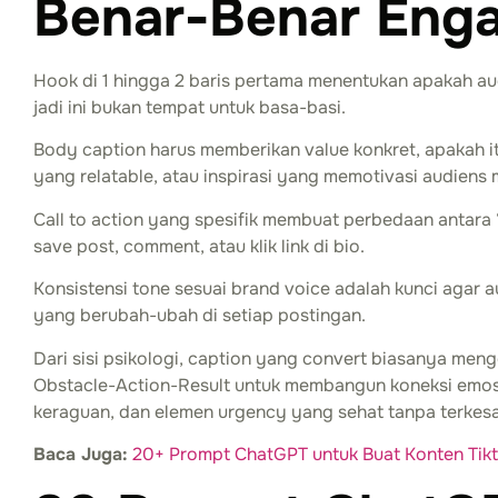
Benar-Benar Eng
Hook di 1 hingga 2 baris pertama menentukan apakah aud
jadi ini bukan tempat untuk basa-basi.
Body caption harus memberikan value konkret, apakah it
yang relatable, atau inspirasi yang memotivasi audiens
Call to action yang spesifik membuat perbedaan antara 
save post, comment, atau klik link di bio.
Konsistensi tone sesuai brand voice adalah kunci agar 
yang berubah-ubah di setiap postingan.
Dari sisi psikologi, caption yang convert biasanya meng
Obstacle-Action-Result untuk membangun koneksi emosi
keraguan, dan elemen urgency yang sehat tanpa terkes
Baca Juga:
20+ Prompt ChatGPT untuk Buat Konten Tikt