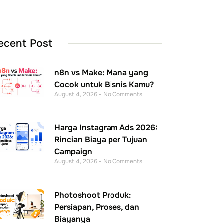
ecent Post
n8n vs Make: Mana yang
Cocok untuk Bisnis Kamu?
August 4, 2026
No Comments
Harga Instagram Ads 2026:
Rincian Biaya per Tujuan
Campaign
August 4, 2026
No Comments
Photoshoot Produk:
Persiapan, Proses, dan
Biayanya