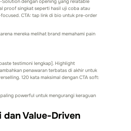
-Solution dengan opening yang relatable
 proof singkat seperti hasil uji coba atau
focused. CTA: tap link di bio untuk pre-order
karena mereka melihat brand memahami pain
paste testimoni lengkap]. Highlight
 tambahkan penawaran terbatas di akhir untuk
erselling. 120 kata maksimal dengan CTA soft:
l paling powerful untuk mengurangi keraguan
i dan Value-Driven