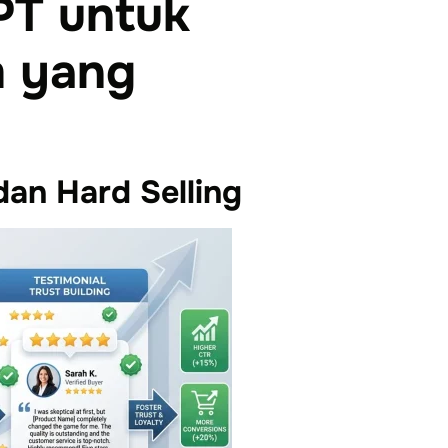
PT untuk
m yang
dan Hard Selling