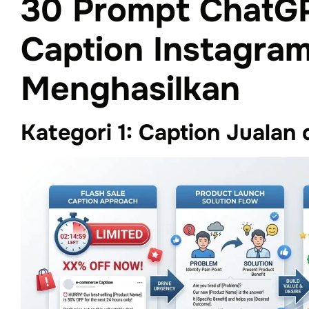
30 Prompt ChatG
Caption Instagra
Menghasilkan
Kategori 1: Caption Jualan 