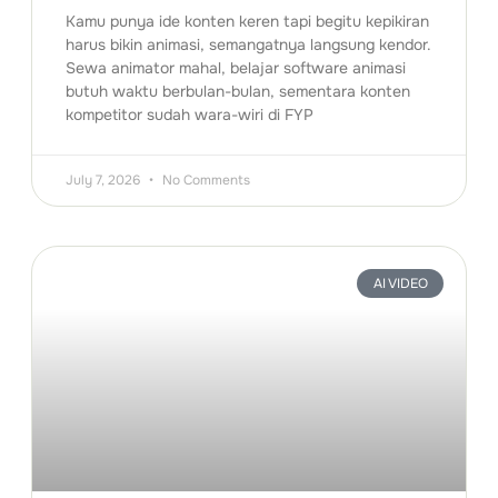
Kamu punya ide konten keren tapi begitu kepikiran
harus bikin animasi, semangatnya langsung kendor.
Sewa animator mahal, belajar software animasi
butuh waktu berbulan-bulan, sementara konten
kompetitor sudah wara-wiri di FYP
July 7, 2026
No Comments
AI VIDEO