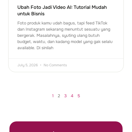
Ubah Foto Jadi Video AI: Tutorial Mudah
untuk Bisnis
Foto produk kamu udah bagus, tapi feed TikTok
dan Instagram sekarang menuntut sesuatu yang
bergerak. Masalahnya, syuting ulang butuh
budget, waktu, dan kadang model yang gak selalu
available. Di sinilah
July 5, 2026
No Comments
1
2
3
4
5