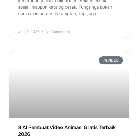
kebutuhan jualan, baik di marketplace, media
sosial, maupun katalog cetak. Fungsinya bukan
cuma mempercantik tampilan, tapi juga
July 9, 2026
No Comments
AI VIDEO
8 AI Pembuat Video Animasi Gratis Terbaik
2026