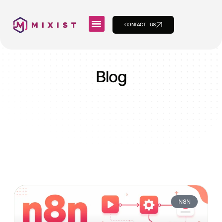
CONTACT US
Blog
N8N