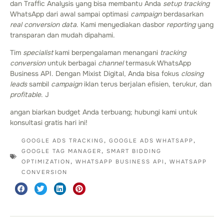
dan Traffic Analysis yang bisa membantu Anda
setup
tracking
WhatsApp dari awal sampai optimasi
campaign
berdasarkan
real conversion data
. Kami menyediakan dasbor
reporting
yang
transparan dan mudah dipahami.
Tim
specialist
kami berpengalaman menangani
tracking
conversion
untuk berbagai
channel
termasuk WhatsApp
Business API. Dengan Mixist Digital, Anda bisa fokus
closing
leads
sambil
campaign
iklan terus berjalan efisien, terukur, dan
profitable
. J
angan biarkan budget Anda terbuang; hubungi kami untuk
konsultasi gratis hari ini!
GOOGLE ADS TRACKING
,
GOOGLE ADS WHATSAPP
,
GOOGLE TAG MANAGER
,
SMART BIDDING
OPTIMIZATION
,
WHATSAPP BUSINESS API
,
WHATSAPP
CONVERSION