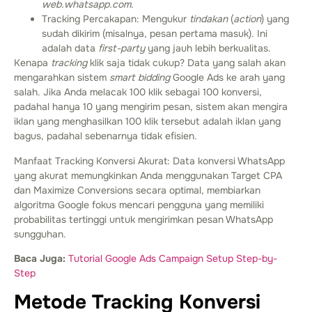
web.whatsapp.com
.
Tracking Percakapan: Mengukur
tindakan
(
action
) yang
sudah dikirim (misalnya, pesan pertama masuk). Ini
adalah data
first-party
yang jauh lebih berkualitas.
Kenapa
tracking
klik saja tidak cukup? Data yang salah akan
mengarahkan sistem
smart bidding
Google Ads ke arah yang
salah. Jika Anda melacak 100 klik sebagai 100 konversi,
padahal hanya 10 yang mengirim pesan, sistem akan mengira
iklan yang menghasilkan 100 klik tersebut adalah iklan yang
bagus, padahal sebenarnya tidak efisien.
Manfaat Tracking Konversi Akurat: Data konversi WhatsApp
yang akurat memungkinkan Anda menggunakan Target CPA
dan Maximize Conversions secara optimal, membiarkan
algoritma Google fokus mencari pengguna yang memiliki
probabilitas tertinggi untuk mengirimkan pesan WhatsApp
sungguhan.
Baca Juga:
Tutorial Google Ads Campaign Setup Step-by-
Step
Metode Tracking Konversi