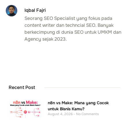
Iqbal Fajri
Seorang SEO Specialist yang fokus pada
content writer dan techncial SEO. Banyak
berkecimpung di dunia SEO untuk UMKM dan
Agency sejak 2023.
Recent Post
n8n vs Make: Mana yang Cocok
untuk Bisnis Kamu?
August 4, 2026
No Comments