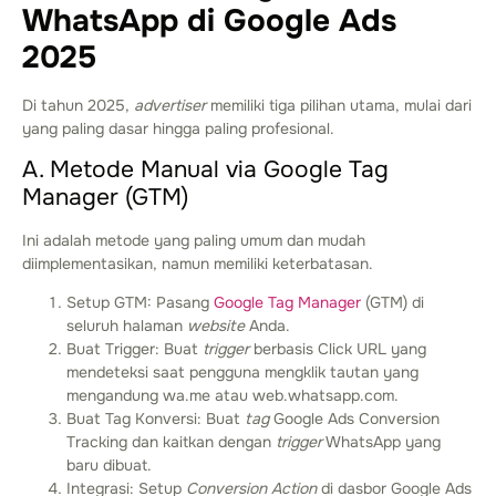
WhatsApp di Google Ads
2025
Di tahun 2025,
advertiser
memiliki tiga pilihan utama, mulai dari
yang paling dasar hingga paling profesional.
A. Metode Manual via Google Tag
Manager (GTM)
Ini adalah metode yang paling umum dan mudah
diimplementasikan, namun memiliki keterbatasan.
Setup GTM: Pasang
Google Tag Manager
(GTM) di
seluruh halaman
website
Anda.
Buat Trigger: Buat
trigger
berbasis Click URL yang
mendeteksi saat pengguna mengklik tautan yang
mengandung
wa.me
atau
web.whatsapp.com
.
Buat Tag Konversi: Buat
tag
Google Ads Conversion
Tracking dan kaitkan dengan
trigger
WhatsApp yang
baru dibuat.
Integrasi: Setup
Conversion Action
di dasbor Google Ads