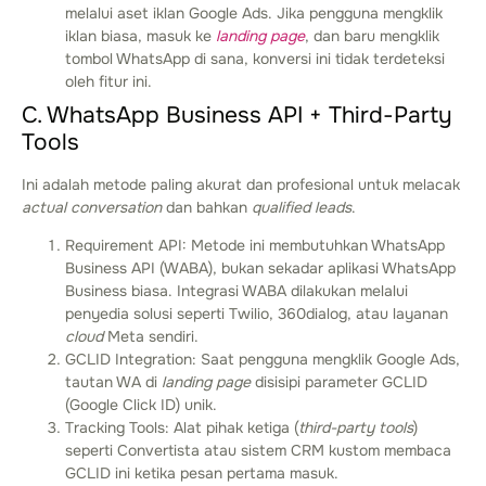
melalui aset iklan Google Ads. Jika pengguna mengklik
iklan biasa, masuk ke
landing page
, dan baru mengklik
tombol WhatsApp di sana, konversi ini tidak terdeteksi
oleh fitur ini.
C. WhatsApp Business API + Third-Party
Tools
Ini adalah metode paling akurat dan profesional untuk melacak
actual conversation
dan bahkan
qualified leads
.
Requirement API: Metode ini membutuhkan WhatsApp
Business API (WABA), bukan sekadar aplikasi WhatsApp
Business biasa. Integrasi WABA dilakukan melalui
penyedia solusi seperti Twilio, 360dialog, atau layanan
cloud
Meta sendiri.
GCLID Integration: Saat pengguna mengklik Google Ads,
tautan WA di
landing page
disisipi parameter GCLID
(Google Click ID) unik.
Tracking Tools: Alat pihak ketiga (
third-party tools
)
seperti Convertista atau sistem CRM kustom membaca
GCLID ini ketika pesan pertama masuk.