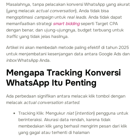
Masalahnya, tanpa pelacakan konversi WhatsApp yang akurat
(yang melacak
actual conversation
), Anda tidak bisa
mengoptimasi
campaign
untuk
real leads
. Anda tidak dapat
memanfaatkan strategi
smart bidding
seperti Target CPA
dengan benar, dan ujung-ujungnya, budget terbuang untuk
traffic
yang tidak jelas hasilnya.
Artikel ini akan membedah metode paling efektif di tahun 2025
untuk menjembatani kesenjangan data antara Google Ads dan
inbox
WhatsApp Anda.
Mengapa Tracking Konversi
WhatsApp Itu Penting
Ada perbedaan signifikan antara melacak klik tombol dengan
melacak
actual conversation started
.
Tracking Klik: Mengukur
niat
(
intention
) pengguna untuk
berinteraksi. Akurasi data rendah, karena tidak
membedakan klik yang berhasil mengirim pesan dari klik
yang gagal atau terhenti di halaman