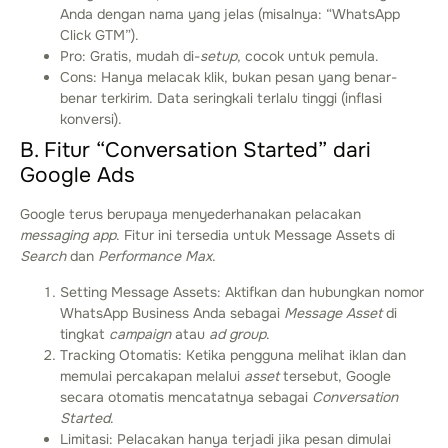
Anda dengan nama yang jelas (misalnya: “WhatsApp
Click GTM”).
Pro: Gratis, mudah di-
setup
, cocok untuk pemula.
Cons: Hanya melacak klik, bukan pesan yang benar-
benar terkirim. Data seringkali terlalu tinggi (inflasi
konversi).
B. Fitur “Conversation Started” dari
Google Ads
Google terus berupaya menyederhanakan pelacakan
messaging app
. Fitur ini tersedia untuk Message Assets di
Search
dan
Performance Max
.
Setting Message Assets: Aktifkan dan hubungkan nomor
WhatsApp Business Anda sebagai
Message Asset
di
tingkat
campaign
atau
ad group
.
Tracking Otomatis: Ketika pengguna melihat iklan dan
memulai percakapan melalui
asset
tersebut, Google
secara otomatis mencatatnya sebagai
Conversation
Started
.
Limitasi: Pelacakan hanya terjadi jika pesan dimulai