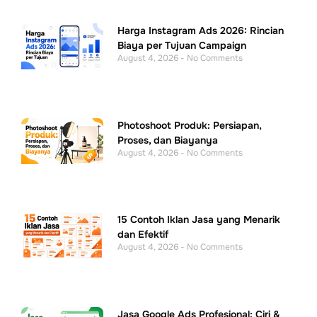
Harga Instagram Ads 2026: Rincian
Biaya per Tujuan Campaign
August 4, 2026
No Comments
Photoshoot Produk: Persiapan,
Proses, dan Biayanya
August 4, 2026
No Comments
15 Contoh Iklan Jasa yang Menarik
dan Efektif
August 4, 2026
No Comments
Jasa Google Ads Profesional: Ciri &