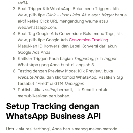
URL
).
Buat Trigger Klik WhatsApp: Buka menu Triggers, klik
New
, pilih tipe
Click – Just Links
. Atur agar
trigger
hanya
aktif ketika Click URL mengandung
wa.me
atau
web.whatsapp.com
.
Buat Tag Google Ads Conversion: Buka menu Tags, klik
New
, pilih tipe Google Ads
Conversion Tracking
.
Masukkan ID Konversi dan Label Konversi dari akun
Google Ads Anda.
Kaitkan Trigger: Pada bagian
Triggering
, pilih
trigger
WhatsApp yang Anda buat di langkah 3.
Testing dengan Preview Mode: Klik Preview, buka
website
Anda, dan klik tombol WhatsApp. Pastikan
tag
tersebut “Fired” di GTM
Debugger
.
Publish: Jika
testing
berhasil, klik Submit untuk
memublikasikan perubahan.
Setup Tracking dengan
WhatsApp Business API
Untuk akurasi tertinggi, Anda harus menggunakan metode