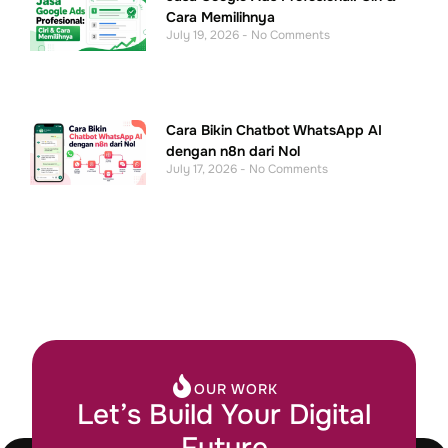
Cara Memilihnya
July 19, 2026
No Comments
Cara Bikin Chatbot WhatsApp AI
dengan n8n dari Nol
July 17, 2026
No Comments
OUR WORK
Let’s Build Your Digital