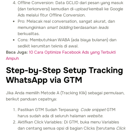
Offline Conversion: Data GCLID dari pesan yang masuk
(dan terkonversi) kemudian di-
upload
kembali ke Google
Ads melalui fitur Offline Conversion.
Pro: Melacak real conversation, sangat akurat, dan
memungkinkan
smart bidding
berdasarkan
leads
berkualitas.
Cons: Membutuhkan WABA (ada biaya bulanan) dan
sedikit kerumitan teknis di awal.
Baca Juga:
10 Cara Optimize Facebook Ads yang Terbukti
Ampuh
Step-by-Step Setup Tracking
WhatsApp via GTM
Jika Anda memilih Metode A (Tracking Klik) sebagai permulaan,
berikut panduan cepatnya:
Pastikan GTM Sudah Terpasang:
Code snippet
GTM
harus sudah ada di seluruh halaman
website
.
Aktifkan Click Variables: Di GTM, buka menu Variables
dan centang semua opsi di bagian Clicks (terutama
Click