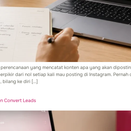
 perencanaan yang mencatat konten apa yang akan dipostin
rpikir dari nol setiap kali mau posting di Instagram. Perna
bilang ke diri […]
en Convert Leads