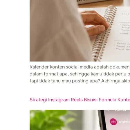
Kalender konten social media adalah dokumen
dalam format apa, sehingga kamu tidak perlu be
tapi tidak tahu mau posting apa? Akhirnya skip, 
Strategi Instagram Reels Bisnis: Formula Kont