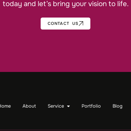
today and let’s bring your vision to life.
CONTACT US
Home
About
Service
Portfolio
Blog