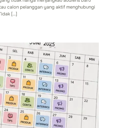
 yang tidak hanya menjangkau audiens baru
atau calon pelanggan yang aktif menghubungi
idak […]