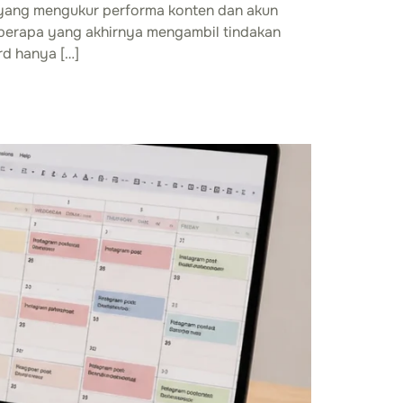
te yang mengukur performa konten dan akun
a berapa yang akhirnya mengambil tindakan
rd hanya […]