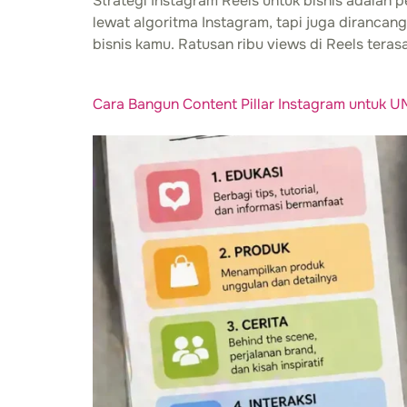
Strategi Instagram Reels untuk bisnis adalah
lewat algoritma Instagram, tapi juga diranca
bisnis kamu. Ratusan ribu views di Reels ter
Cara Bangun Content Pillar Instagram untuk U