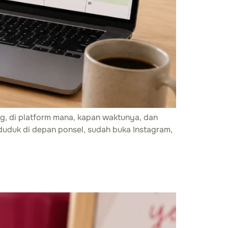
g, di platform mana, kapan waktunya, dan
h duduk di depan ponsel, sudah buka Instagram,