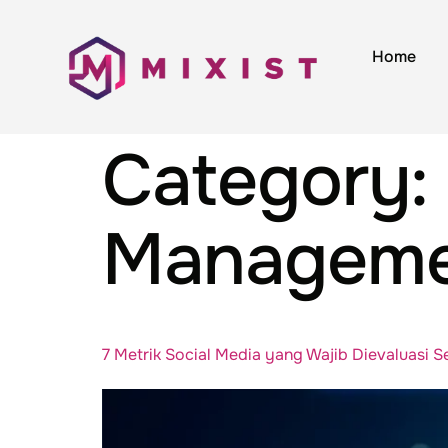
Home
Category
Manageme
7 Metrik Social Media yang Wajib Dievaluasi S