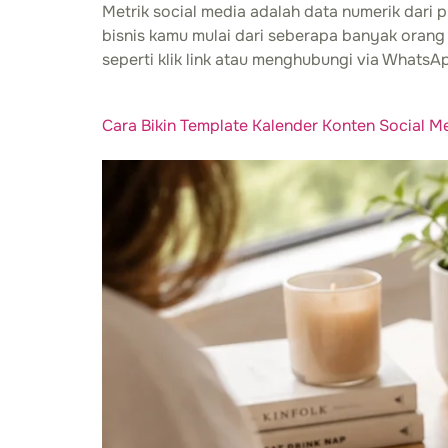
Metrik social media adalah data numerik dari 
bisnis kamu mulai dari seberapa banyak orang
seperti klik link atau menghubungi via WhatsA
Cara Bikin Template Kalender Konten Social Me