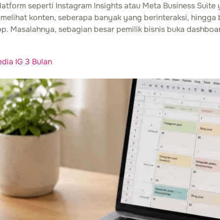
platform seperti Instagram Insights atau Meta Business Sui
 melihat konten, seberapa banyak yang berinteraksi, hingg
pp. Masalahnya, sebagian besar pemilik bisnis buka dashboa
dia IG 3 Bulan