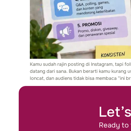
Kamu sudah rajin posting di Instagram, tapi f
datang dari sana. Bukan berarti kamu kurang u
loncat, dan audiens tidak bisa membaca “ini b
Let’s
Ready to 