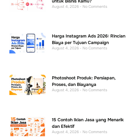
untuk Bisnis Kamu?
August 4, 2026
No Comments
Harga Instagram Ads 2026: Rincian
Biaya per Tujuan Campaign
August 4, 2026
No Comments
Photoshoot Produk: Persiapan,
Proses, dan Biayanya
August 4, 2026
No Comments
15 Contoh Iklan Jasa yang Menarik
dan Efektif
August 4, 2026
No Comments