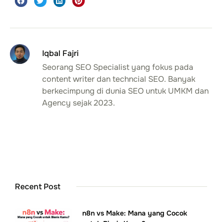
Iqbal Fajri
Seorang SEO Specialist yang fokus pada
content writer dan techncial SEO. Banyak
berkecimpung di dunia SEO untuk UMKM dan
Agency sejak 2023.
Recent Post
n8n vs Make: Mana yang Cocok