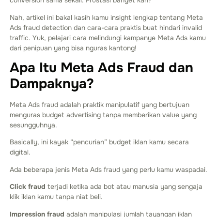
conversion sama sekali. Frustasi banget kan?
Nah, artikel ini bakal kasih kamu insight lengkap tentang Meta
Ads fraud detection dan cara-cara praktis buat hindari invalid
traffic. Yuk, pelajari cara melindungi kampanye Meta Ads kamu
dari penipuan yang bisa nguras kantong!
Apa Itu Meta Ads Fraud dan
Dampaknya?
Meta Ads fraud adalah praktik manipulatif yang bertujuan
menguras budget advertising tanpa memberikan value yang
sesungguhnya.
Basically, ini kayak “pencurian” budget iklan kamu secara
digital.
Ada beberapa jenis Meta Ads fraud yang perlu kamu waspadai.
Click fraud
terjadi ketika ada bot atau manusia yang sengaja
klik iklan kamu tanpa niat beli.
Impression fraud
adalah manipulasi jumlah tayangan iklan