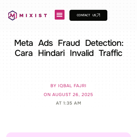
CONTACT US
Meta Ads Fraud Detection:
Cara Hindari Invalid Traffic
BY
IQBAL FAJRI
ON
AUGUST 26, 2025
AT
1:35 AM