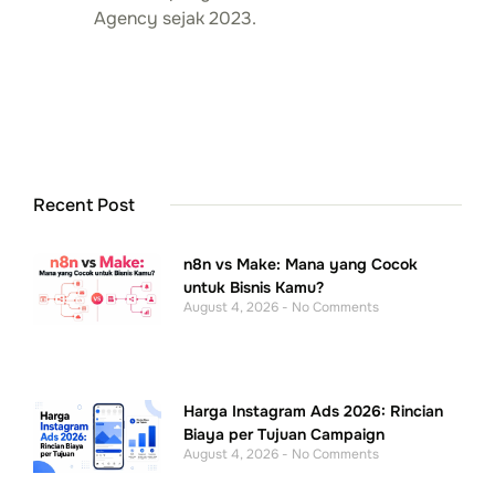
Agency sejak 2023.
Recent Post
n8n vs Make: Mana yang Cocok
untuk Bisnis Kamu?
August 4, 2026
No Comments
Harga Instagram Ads 2026: Rincian
Biaya per Tujuan Campaign
August 4, 2026
No Comments
Photoshoot Produk: Persiapan,
Proses, dan Biayanya
August 4, 2026
No Comments