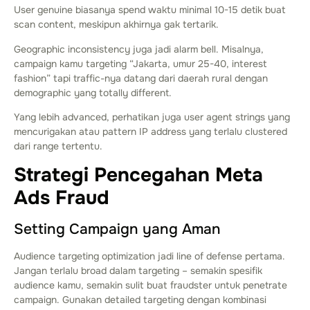
User genuine biasanya spend waktu minimal 10-15 detik buat
scan content, meskipun akhirnya gak tertarik.
Geographic inconsistency juga jadi alarm bell. Misalnya,
campaign kamu targeting “Jakarta, umur 25-40, interest
fashion” tapi traffic-nya datang dari daerah rural dengan
demographic yang totally different.
Yang lebih advanced, perhatikan juga user agent strings yang
mencurigakan atau pattern IP address yang terlalu clustered
dari range tertentu.
Strategi Pencegahan Meta
Ads Fraud
Setting Campaign yang Aman
Audience targeting optimization jadi line of defense pertama.
Jangan terlalu broad dalam targeting – semakin spesifik
audience kamu, semakin sulit buat fraudster untuk penetrate
campaign. Gunakan detailed targeting dengan kombinasi