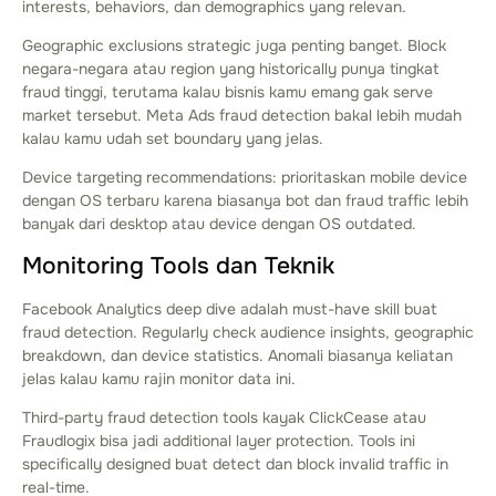
interests, behaviors, dan demographics yang relevan.
Geographic exclusions strategic juga penting banget. Block
negara-negara atau region yang historically punya tingkat
fraud tinggi, terutama kalau bisnis kamu emang gak serve
market tersebut. Meta Ads fraud detection bakal lebih mudah
kalau kamu udah set boundary yang jelas.
Device targeting recommendations: prioritaskan mobile device
dengan OS terbaru karena biasanya bot dan fraud traffic lebih
banyak dari desktop atau device dengan OS outdated.
Monitoring Tools dan Teknik
Facebook Analytics deep dive adalah must-have skill buat
fraud detection. Regularly check audience insights, geographic
breakdown, dan device statistics. Anomali biasanya keliatan
jelas kalau kamu rajin monitor data ini.
Third-party fraud detection tools kayak ClickCease atau
Fraudlogix bisa jadi additional layer protection. Tools ini
specifically designed buat detect dan block invalid traffic in
real-time.