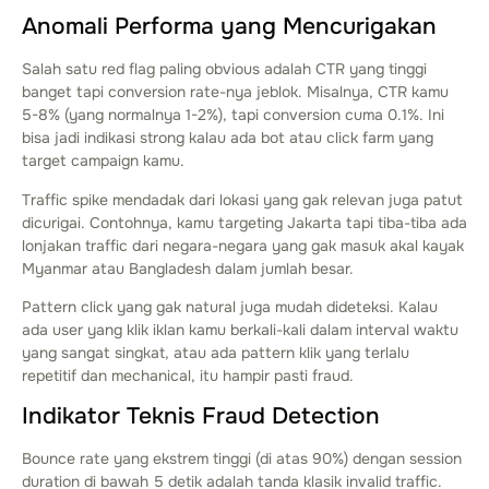
Anomali Performa yang Mencurigakan
Salah satu red flag paling obvious adalah CTR yang tinggi
banget tapi conversion rate-nya jeblok. Misalnya, CTR kamu
5-8% (yang normalnya 1-2%), tapi conversion cuma 0.1%. Ini
bisa jadi indikasi strong kalau ada bot atau click farm yang
target campaign kamu.
Traffic spike mendadak dari lokasi yang gak relevan juga patut
dicurigai. Contohnya, kamu targeting Jakarta tapi tiba-tiba ada
lonjakan traffic dari negara-negara yang gak masuk akal kayak
Myanmar atau Bangladesh dalam jumlah besar.
Pattern click yang gak natural juga mudah dideteksi. Kalau
ada user yang klik iklan kamu berkali-kali dalam interval waktu
yang sangat singkat, atau ada pattern klik yang terlalu
repetitif dan mechanical, itu hampir pasti fraud.
Indikator Teknis Fraud Detection
Bounce rate yang ekstrem tinggi (di atas 90%) dengan session
duration di bawah 5 detik adalah tanda klasik invalid traffic.