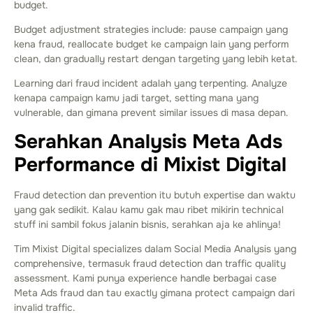
budget.
Budget adjustment strategies include: pause campaign yang
kena fraud, reallocate budget ke campaign lain yang perform
clean, dan gradually restart dengan targeting yang lebih ketat.
Learning dari fraud incident adalah yang terpenting. Analyze
kenapa campaign kamu jadi target, setting mana yang
vulnerable, dan gimana prevent similar issues di masa depan.
Serahkan Analysis Meta Ads
Performance di Mixist Digital
Fraud detection dan prevention itu butuh expertise dan waktu
yang gak sedikit. Kalau kamu gak mau ribet mikirin technical
stuff ini sambil fokus jalanin bisnis, serahkan aja ke ahlinya!
Tim Mixist Digital specializes dalam Social Media Analysis yang
comprehensive, termasuk fraud detection dan traffic quality
assessment. Kami punya experience handle berbagai case
Meta Ads fraud dan tau exactly gimana protect campaign dari
invalid traffic.