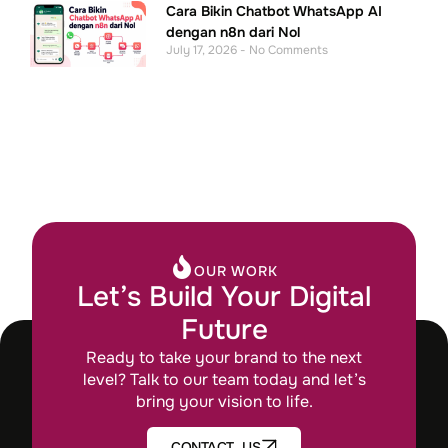
Future
Ready to take your brand to the next
level? Talk to our team today and let’s
bring your vision to life.
CONTACT US
©2026 All rights reserved. By Mixist