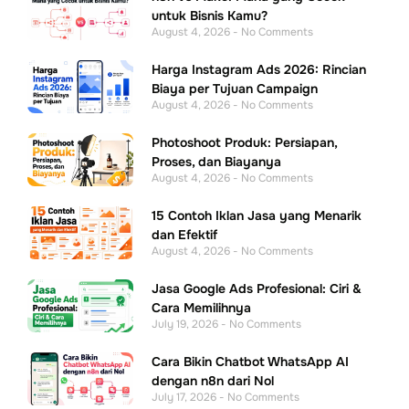
untuk Bisnis Kamu?
August 4, 2026
No Comments
Harga Instagram Ads 2026: Rincian
Biaya per Tujuan Campaign
August 4, 2026
No Comments
Photoshoot Produk: Persiapan,
Proses, dan Biayanya
August 4, 2026
No Comments
15 Contoh Iklan Jasa yang Menarik
dan Efektif
August 4, 2026
No Comments
Jasa Google Ads Profesional: Ciri &
Cara Memilihnya
July 19, 2026
No Comments
Cara Bikin Chatbot WhatsApp AI
dengan n8n dari Nol
July 17, 2026
No Comments