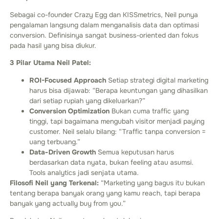
Sebagai co-founder Crazy Egg dan KISSmetrics, Neil punya
pengalaman langsung dalam menganalisis data dan optimasi
conversion. Definisinya sangat business-oriented dan fokus
pada hasil yang bisa diukur.
3 Pilar Utama Neil Patel:
ROI-Focused Approach
Setiap strategi digital marketing
harus bisa dijawab: “Berapa keuntungan yang dihasilkan
dari setiap rupiah yang dikeluarkan?”
Conversion Optimization
Bukan cuma traffic yang
tinggi, tapi bagaimana mengubah visitor menjadi paying
customer. Neil selalu bilang: “Traffic tanpa conversion =
uang terbuang.”
Data-Driven Growth
Semua keputusan harus
berdasarkan data nyata, bukan feeling atau asumsi.
Tools analytics jadi senjata utama.
Filosofi Neil yang Terkenal:
“Marketing yang bagus itu bukan
tentang berapa banyak orang yang kamu reach, tapi berapa
banyak yang actually buy from you.”