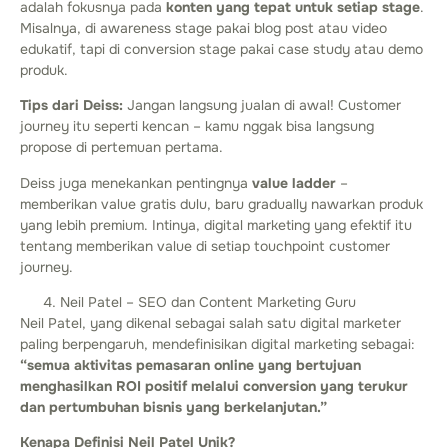
adalah fokusnya pada
konten yang tepat untuk setiap stage
.
Misalnya, di awareness stage pakai blog post atau video
edukatif, tapi di conversion stage pakai case study atau demo
produk.
Tips dari Deiss:
Jangan langsung jualan di awal! Customer
journey itu seperti kencan – kamu nggak bisa langsung
propose di pertemuan pertama.
Deiss juga menekankan pentingnya
value ladder
–
memberikan value gratis dulu, baru gradually nawarkan produk
yang lebih premium. Intinya, digital marketing yang efektif itu
tentang memberikan value di setiap touchpoint customer
journey.
Neil Patel – SEO dan Content Marketing Guru
Neil Patel, yang dikenal sebagai salah satu digital marketer
paling berpengaruh, mendefinisikan digital marketing sebagai:
“semua aktivitas pemasaran online yang bertujuan
menghasilkan ROI positif melalui conversion yang terukur
dan pertumbuhan bisnis yang berkelanjutan.”
Kenapa Definisi Neil Patel Unik?