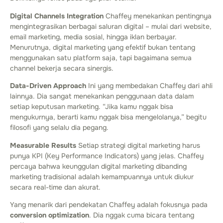
Digital Channels Integration
Chaffey menekankan pentingnya
mengintegrasikan berbagai saluran digital – mulai dari website,
email marketing, media sosial, hingga iklan berbayar.
Menurutnya, digital marketing yang efektif bukan tentang
menggunakan satu platform saja, tapi bagaimana semua
channel bekerja secara sinergis.
Data-Driven Approach
Ini yang membedakan Chaffey dari ahli
lainnya. Dia sangat menekankan penggunaan data dalam
setiap keputusan marketing. “Jika kamu nggak bisa
mengukurnya, berarti kamu nggak bisa mengelolanya,” begitu
filosofi yang selalu dia pegang.
Measurable Results
Setiap strategi digital marketing harus
punya KPI (Key Performance Indicators) yang jelas. Chaffey
percaya bahwa keunggulan digital marketing dibanding
marketing tradisional adalah kemampuannya untuk diukur
secara real-time dan akurat.
Yang menarik dari pendekatan Chaffey adalah fokusnya pada
conversion optimization
. Dia nggak cuma bicara tentang