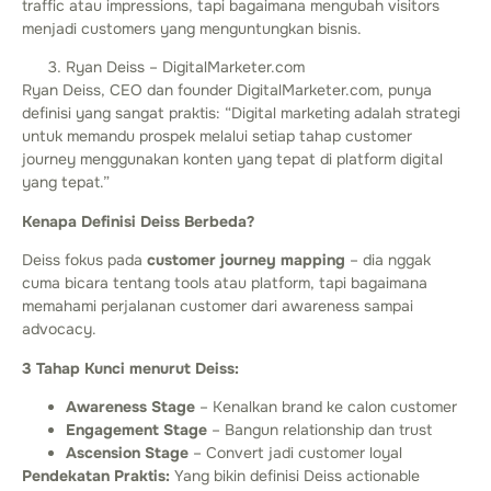
traffic atau impressions, tapi bagaimana mengubah visitors
menjadi customers yang menguntungkan bisnis.
Ryan Deiss – DigitalMarketer.com
Ryan Deiss, CEO dan founder DigitalMarketer.com, punya
definisi yang sangat praktis: “Digital marketing adalah strategi
untuk memandu prospek melalui setiap tahap customer
journey menggunakan konten yang tepat di platform digital
yang tepat.”
Kenapa Definisi Deiss Berbeda?
Deiss fokus pada
customer journey mapping
– dia nggak
cuma bicara tentang tools atau platform, tapi bagaimana
memahami perjalanan customer dari awareness sampai
advocacy.
3 Tahap Kunci menurut Deiss:
Awareness Stage
– Kenalkan brand ke calon customer
Engagement Stage
– Bangun relationship dan trust
Ascension Stage
– Convert jadi customer loyal
Pendekatan Praktis:
Yang bikin definisi Deiss actionable