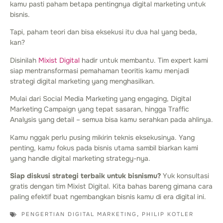
kamu pasti paham betapa pentingnya digital marketing untuk
bisnis.
Tapi, paham teori dan bisa eksekusi itu dua hal yang beda,
kan?
Disinilah
Mixist Digital
hadir untuk membantu. Tim expert kami
siap mentransformasi pemahaman teoritis kamu menjadi
strategi digital marketing yang menghasilkan.
Mulai dari Social Media Marketing yang engaging, Digital
Marketing Campaign yang tepat sasaran, hingga Traffic
Analysis yang detail – semua bisa kamu serahkan pada ahlinya.
Kamu nggak perlu pusing mikirin teknis eksekusinya. Yang
penting, kamu fokus pada bisnis utama sambil biarkan kami
yang handle digital marketing strategy-nya.
Siap diskusi strategi terbaik untuk bisnismu?
Yuk konsultasi
gratis dengan tim Mixist Digital. Kita bahas bareng gimana cara
paling efektif buat ngembangkan bisnis kamu di era digital ini.
PENGERTIAN DIGITAL MARKETING
,
PHILIP KOTLER