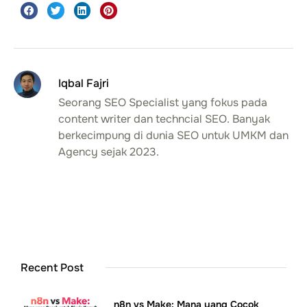
Iqbal Fajri
Seorang SEO Specialist yang fokus pada
content writer dan techncial SEO. Banyak
berkecimpung di dunia SEO untuk UMKM dan
Agency sejak 2023.
Recent Post
n8n vs Make: Mana yang Cocok