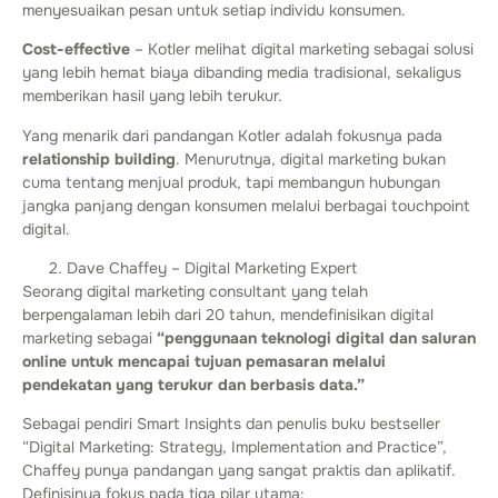
menyesuaikan pesan untuk setiap individu konsumen.
Cost-effective
– Kotler melihat digital marketing sebagai solusi
yang lebih hemat biaya dibanding media tradisional, sekaligus
memberikan hasil yang lebih terukur.
Yang menarik dari pandangan Kotler adalah fokusnya pada
relationship building
. Menurutnya, digital marketing bukan
cuma tentang menjual produk, tapi membangun hubungan
jangka panjang dengan konsumen melalui berbagai touchpoint
digital.
Dave Chaffey – Digital Marketing Expert
Seorang digital marketing consultant yang telah
berpengalaman lebih dari 20 tahun, mendefinisikan digital
marketing sebagai
“penggunaan teknologi digital dan saluran
online untuk mencapai tujuan pemasaran melalui
pendekatan yang terukur dan berbasis data.”
Sebagai pendiri Smart Insights dan penulis buku bestseller
“Digital Marketing: Strategy, Implementation and Practice”,
Chaffey punya pandangan yang sangat praktis dan aplikatif.
Definisinya fokus pada tiga pilar utama: