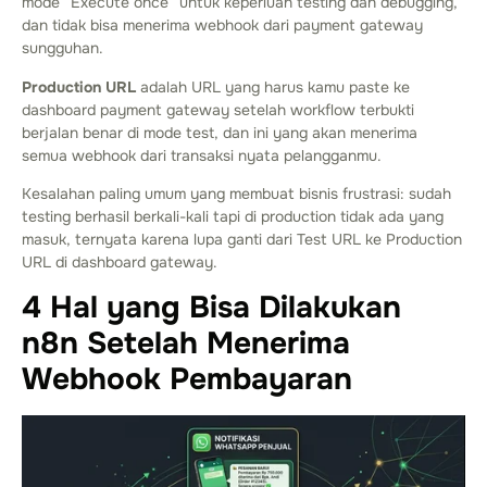
mode “Execute once” untuk keperluan testing dan debugging,
dan tidak bisa menerima webhook dari payment gateway
sungguhan.
Production URL
adalah URL yang harus kamu paste ke
dashboard payment gateway setelah workflow terbukti
berjalan benar di mode test, dan ini yang akan menerima
semua webhook dari transaksi nyata pelangganmu.
Kesalahan paling umum yang membuat bisnis frustrasi: sudah
testing berhasil berkali-kali tapi di production tidak ada yang
masuk, ternyata karena lupa ganti dari Test URL ke Production
URL di dashboard gateway.
4 Hal yang Bisa Dilakukan
n8n Setelah Menerima
Webhook Pembayaran