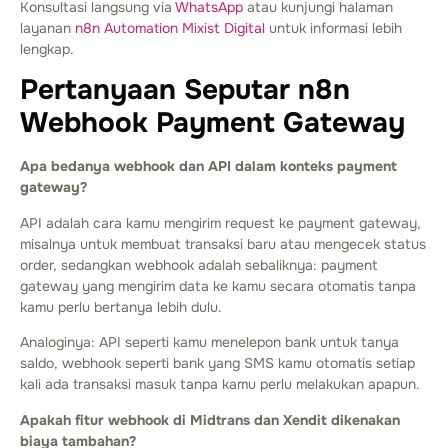
Konsultasi langsung via
WhatsApp
atau kunjungi halaman
layanan
n8n Automation Mixist Digital
untuk informasi lebih
lengkap.
Pertanyaan Seputar n8n
Webhook Payment Gateway
Apa bedanya webhook dan API dalam konteks payment
gateway?
API adalah cara kamu mengirim request ke payment gateway,
misalnya untuk membuat transaksi baru atau mengecek status
order, sedangkan webhook adalah sebaliknya: payment
gateway yang mengirim data ke kamu secara otomatis tanpa
kamu perlu bertanya lebih dulu.
Analoginya: API seperti kamu menelepon bank untuk tanya
saldo, webhook seperti bank yang SMS kamu otomatis setiap
kali ada transaksi masuk tanpa kamu perlu melakukan apapun.
Apakah fitur webhook di Midtrans dan Xendit dikenakan
biaya tambahan?