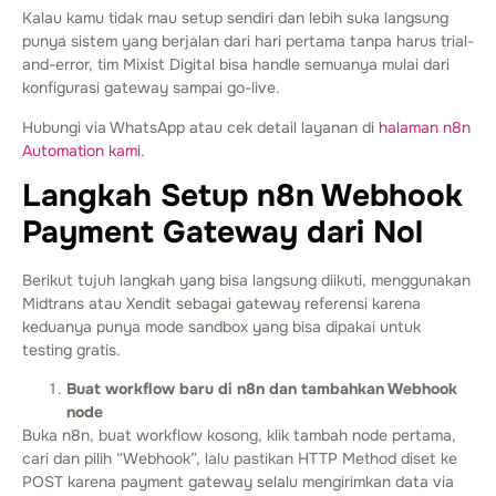
Kalau kamu tidak mau setup sendiri dan lebih suka langsung
punya sistem yang berjalan dari hari pertama tanpa harus trial-
and-error, tim Mixist Digital bisa handle semuanya mulai dari
konfigurasi gateway sampai go-live.
Hubungi via WhatsApp
atau cek detail layanan di
halaman n8n
Automation kami
.
Langkah Setup n8n Webhook
Payment Gateway dari Nol
Berikut tujuh langkah yang bisa langsung diikuti, menggunakan
Midtrans atau Xendit sebagai gateway referensi karena
keduanya punya mode sandbox yang bisa dipakai untuk
testing gratis.
Buat workflow baru di n8n dan tambahkan Webhook
node
Buka n8n, buat workflow kosong, klik tambah node pertama,
cari dan pilih “Webhook”, lalu pastikan HTTP Method diset ke
POST karena payment gateway selalu mengirimkan data via