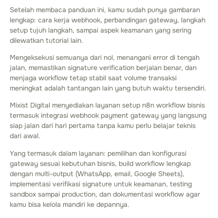
Setelah membaca panduan ini, kamu sudah punya gambaran
lengkap: cara kerja webhook, perbandingan gateway, langkah
setup tujuh langkah, sampai aspek keamanan yang sering
dilewatkan tutorial lain.
Mengeksekusi semuanya dari nol, menangani error di tengah
jalan, memastikan signature verification berjalan benar, dan
menjaga workflow tetap stabil saat volume transaksi
meningkat adalah tantangan lain yang butuh waktu tersendiri.
Mixist Digital menyediakan layanan setup n8n workflow bisnis
termasuk integrasi webhook payment gateway yang langsung
siap jalan dari hari pertama tanpa kamu perlu belajar teknis
dari awal.
Yang termasuk dalam layanan: pemilihan dan konfigurasi
gateway sesuai kebutuhan bisnis, build workflow lengkap
dengan multi-output (WhatsApp, email, Google Sheets),
implementasi verifikasi signature untuk keamanan, testing
sandbox sampai production, dan dokumentasi workflow agar
kamu bisa kelola mandiri ke depannya.