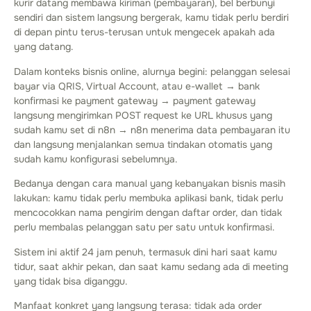
kurir datang membawa kiriman (pembayaran), bel berbunyi
sendiri dan sistem langsung bergerak, kamu tidak perlu berdiri
di depan pintu terus-terusan untuk mengecek apakah ada
yang datang.
Dalam konteks bisnis online, alurnya begini: pelanggan selesai
bayar via QRIS, Virtual Account, atau e-wallet → bank
konfirmasi ke payment gateway → payment gateway
langsung mengirimkan POST request ke URL khusus yang
sudah kamu set di n8n → n8n menerima data pembayaran itu
dan langsung menjalankan semua tindakan otomatis yang
sudah kamu konfigurasi sebelumnya.
Bedanya dengan cara manual yang kebanyakan bisnis masih
lakukan: kamu tidak perlu membuka aplikasi bank, tidak perlu
mencocokkan nama pengirim dengan daftar order, dan tidak
perlu membalas pelanggan satu per satu untuk konfirmasi.
Sistem ini aktif 24 jam penuh, termasuk dini hari saat kamu
tidur, saat akhir pekan, dan saat kamu sedang ada di meeting
yang tidak bisa diganggu.
Manfaat konkret yang langsung terasa: tidak ada order