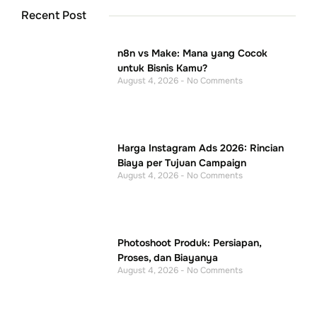
Recent Post
n8n vs Make: Mana yang Cocok
untuk Bisnis Kamu?
August 4, 2026
No Comments
Harga Instagram Ads 2026: Rincian
Biaya per Tujuan Campaign
August 4, 2026
No Comments
Photoshoot Produk: Persiapan,
Proses, dan Biayanya
August 4, 2026
No Comments