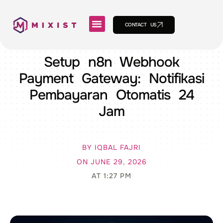
CONTACT US
Setup n8n Webhook
Payment Gateway: Notifikasi
Pembayaran Otomatis 24
Jam
BY
IQBAL FAJRI
ON
JUNE 29, 2026
AT
1:27 PM