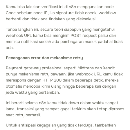
Kamu bisa lakukan verifikasi ini di n8n menggunakan node
Code sebelum node IF jika signature tidak cocok, workflow
berhenti dan tidak ada tindakan yang dieksekusi.
Tanpa langkah ini, secara teori siapapun yang mengetahui
webhook URL kamu bisa mengirim POST request palsu dan
memicu notifikasi seolah ada pembayaran masuk padahal tidak
ada.
Penanganan error dan mekanisme retry
Payment gateway profesional seperti Midtrans dan Xendit
punya mekanisme retry bawaan: jika webhook URL kamu tidak
merespons dengan HTTP 200 dalam beberapa detik, mereka
otomatis mencoba kirim ulang hingga beberapa kali dengan
jeda waktu yang bertambah.
Ini berarti selama n8n kamu tidak down dalam waktu sangat
lama, transaksi yang sempat gagal terkirim akan tetap diproses
saat retry berhasil.
Untuk antisipasi kegagalan yang tidak terduga, tambahkan