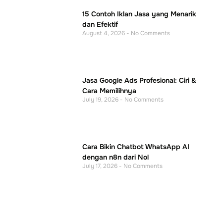
15 Contoh Iklan Jasa yang Menarik
dan Efektif
August 4, 2026
No Comments
Jasa Google Ads Profesional: Ciri &
Cara Memilihnya
July 19, 2026
No Comments
Cara Bikin Chatbot WhatsApp AI
dengan n8n dari Nol
July 17, 2026
No Comments