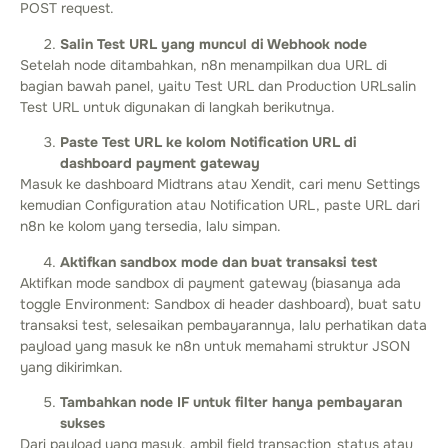
POST request.
Salin Test URL yang muncul di Webhook node
Setelah node ditambahkan, n8n menampilkan dua URL di
bagian bawah panel, yaitu Test URL dan Production URLsalin
Test URL untuk digunakan di langkah berikutnya.
Paste Test URL ke kolom Notification URL di
dashboard payment gateway
Masuk ke dashboard Midtrans atau Xendit, cari menu Settings
kemudian Configuration atau Notification URL, paste URL dari
n8n ke kolom yang tersedia, lalu simpan.
Aktifkan sandbox mode dan buat transaksi test
Aktifkan mode sandbox di payment gateway (biasanya ada
toggle Environment: Sandbox di header dashboard), buat satu
transaksi test, selesaikan pembayarannya, lalu perhatikan data
payload yang masuk ke n8n untuk memahami struktur JSON
yang dikirimkan.
Tambahkan node IF untuk filter hanya pembayaran
sukses
Dari payload yang masuk, ambil field transaction_status atau