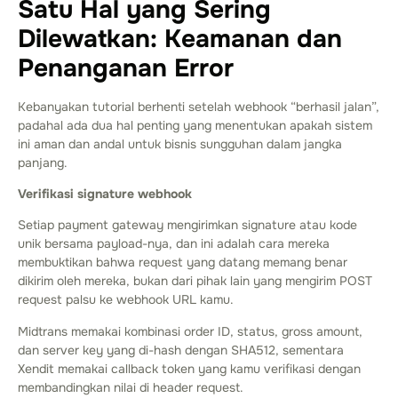
Satu Hal yang Sering
Dilewatkan: Keamanan dan
Penanganan Error
Kebanyakan tutorial berhenti setelah webhook “berhasil jalan”,
padahal ada dua hal penting yang menentukan apakah sistem
ini aman dan andal untuk bisnis sungguhan dalam jangka
panjang.
Verifikasi signature webhook
Setiap payment gateway mengirimkan signature atau kode
unik bersama payload-nya, dan ini adalah cara mereka
membuktikan bahwa request yang datang memang benar
dikirim oleh mereka, bukan dari pihak lain yang mengirim POST
request palsu ke webhook URL kamu.
Midtrans memakai kombinasi order ID, status, gross amount,
dan server key yang di-hash dengan SHA512, sementara
Xendit memakai callback token yang kamu verifikasi dengan
membandingkan nilai di header request.