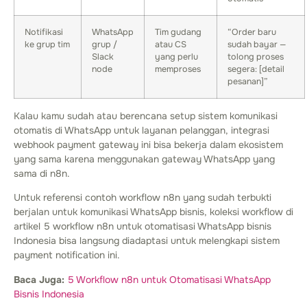
Notifikasi
WhatsApp
Tim gudang
“Order baru
ke grup tim
grup /
atau CS
sudah bayar —
Slack
yang perlu
tolong proses
node
memproses
segera: [detail
pesanan]”
Kalau kamu sudah atau berencana setup sistem komunikasi
otomatis di WhatsApp untuk layanan pelanggan, integrasi
webhook payment gateway ini bisa bekerja dalam ekosistem
yang sama karena menggunakan gateway WhatsApp yang
sama di n8n.
Untuk referensi contoh workflow n8n yang sudah terbukti
berjalan untuk komunikasi WhatsApp bisnis, koleksi workflow di
artikel 5 workflow n8n untuk otomatisasi WhatsApp bisnis
Indonesia bisa langsung diadaptasi untuk melengkapi sistem
payment notification ini.
Baca Juga:
5 Workflow n8n untuk Otomatisasi WhatsApp
Bisnis Indonesia