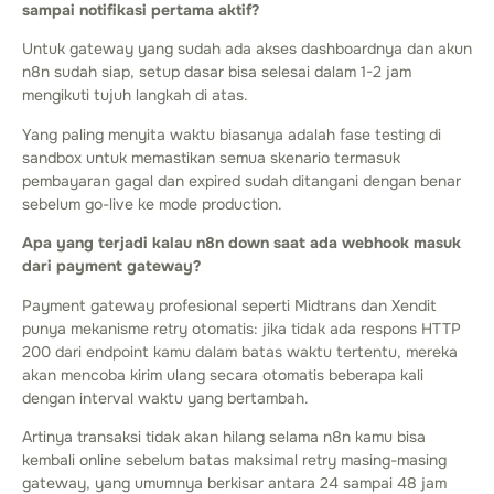
sampai notifikasi pertama aktif?
Untuk gateway yang sudah ada akses dashboardnya dan akun
n8n sudah siap, setup dasar bisa selesai dalam 1-2 jam
mengikuti tujuh langkah di atas.
Yang paling menyita waktu biasanya adalah fase testing di
sandbox untuk memastikan semua skenario termasuk
pembayaran gagal dan expired sudah ditangani dengan benar
sebelum go-live ke mode production.
Apa yang terjadi kalau n8n down saat ada webhook masuk
dari payment gateway?
Payment gateway profesional seperti Midtrans dan Xendit
punya mekanisme retry otomatis: jika tidak ada respons HTTP
200 dari endpoint kamu dalam batas waktu tertentu, mereka
akan mencoba kirim ulang secara otomatis beberapa kali
dengan interval waktu yang bertambah.
Artinya transaksi tidak akan hilang selama n8n kamu bisa
kembali online sebelum batas maksimal retry masing-masing
gateway, yang umumnya berkisar antara 24 sampai 48 jam