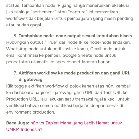
status, tambahkan node IF yang hanya meneruskan eksekusi
jika nilainya “settlement” atau “capture” ini memastikan
workflow tidak berjalan untuk pembayaran yang masih pending
atau sudah gagal.
Tambahkan node-node output sesuai kebutuhan bisnis
Hubungkan output “True” dari node IF ke node-node tindakan:
WhatsApp node untuk notifikasi ke kamu, Gmail node untuk
email konfirmasi ke pembeli, Google Sheets node untuk
pencatatan otomatis ke spreadsheet laporan harian.
Aktifkan workflow ke mode production dan ganti URL
di gateway
Klik toggle aktifkan workflow di pojok kanan atas n8n, kembali
ke dashboard payment gateway, ganti URL dari Test URL ke
Production URL, lalu lakukan satu transaksi nyata kecil untuk
verifikasi bahwa semua notifikasi berjalan dengan benar di
environment production.
Baca Juga:
n8n vs Zapier: Mana yang Lebih Hemat untuk
UMKM Indonesia?