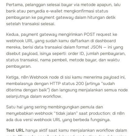
Pertama, pelanggan selesai bayar via metode apapun, lalu
bank atau penyedia e-wallet mengkonfirmasi status
pembayaran ke payment gateway dalam hitungan detik
setelah transaksi selesai.
Kedua, payment gateway mengirimkan POST request ke
webhook URL yang sudah kamu daftarkan di dashboard
mereka, berisi data transaksi dalam format JSON — ini yang
disebut payload, isinya seperti: order ID, jumlah pembayaran,
status transaksi, nama pembeli, metode bayar, dan waktu
pembayaran.
Ketiga, n8n Webhook node di sisi kamu menerima payload ini,
membalasnya dengan HTTP status 200 (artinya “sudah
diterima dengan baik”) dan langsung menjalankan semua node
selanjutnya dalam workflow.
Satu hal yang sering membingungkan pemula dan
menyebabkan webhook “tidak jalan” saat production: di n8n
ada dua versi webhook URL yang berbeda fungsinya.
Test URL
hanya aktif saat kamu menjalankan workflow dalam