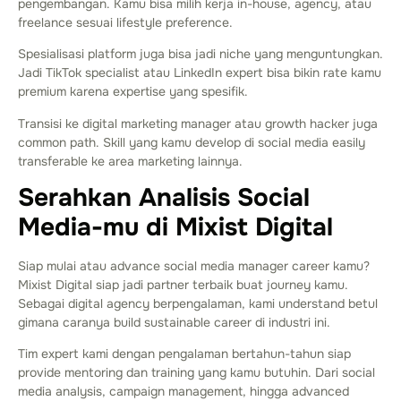
pengembangan. Kamu bisa milih kerja in-house, agency, atau
freelance sesuai lifestyle preference.
Spesialisasi platform juga bisa jadi niche yang menguntungkan.
Jadi TikTok specialist atau LinkedIn expert bisa bikin rate kamu
premium karena expertise yang spesifik.
Transisi ke digital marketing manager atau growth hacker juga
common path. Skill yang kamu develop di social media easily
transferable ke area marketing lainnya.
Serahkan Analisis Social
Media-mu di Mixist Digital
Siap mulai atau advance social media manager career kamu?
Mixist Digital siap jadi partner terbaik buat journey kamu.
Sebagai digital agency berpengalaman, kami understand betul
gimana caranya build sustainable career di industri ini.
Tim expert kami dengan pengalaman bertahun-tahun siap
provide mentoring dan training yang kamu butuhin. Dari social
media analysis, campaign management, hingga advanced