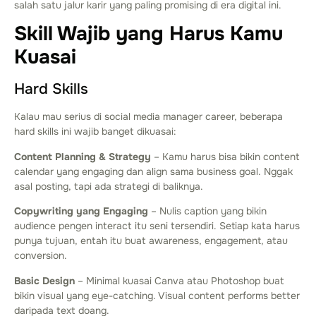
salah satu jalur karir yang paling promising di era digital ini.
Skill Wajib yang Harus Kamu
Kuasai
Hard Skills
Kalau mau serius di social media manager career, beberapa
hard skills ini wajib banget dikuasai:
Content Planning & Strategy
– Kamu harus bisa bikin content
calendar yang engaging dan align sama business goal. Nggak
asal posting, tapi ada strategi di baliknya.
Copywriting yang Engaging
– Nulis caption yang bikin
audience pengen interact itu seni tersendiri. Setiap kata harus
punya tujuan, entah itu buat awareness, engagement, atau
conversion.
Basic Design
– Minimal kuasai Canva atau Photoshop buat
bikin visual yang eye-catching. Visual content performs better
daripada text doang.