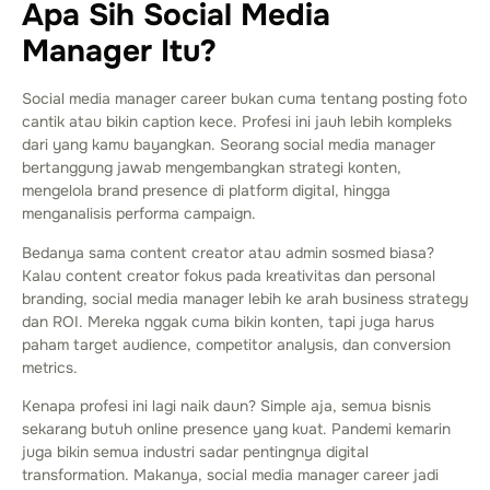
Apa Sih Social Media
Manager Itu?
Social media manager career bukan cuma tentang posting foto
cantik atau bikin caption kece. Profesi ini jauh lebih kompleks
dari yang kamu bayangkan. Seorang social media manager
bertanggung jawab mengembangkan strategi konten,
mengelola brand presence di platform digital, hingga
menganalisis performa campaign.
Bedanya sama content creator atau admin sosmed biasa?
Kalau content creator fokus pada kreativitas dan personal
branding, social media manager lebih ke arah business strategy
dan ROI. Mereka nggak cuma bikin konten, tapi juga harus
paham target audience, competitor analysis, dan conversion
metrics.
Kenapa profesi ini lagi naik daun? Simple aja, semua bisnis
sekarang butuh online presence yang kuat. Pandemi kemarin
juga bikin semua industri sadar pentingnya digital
transformation. Makanya, social media manager career jadi