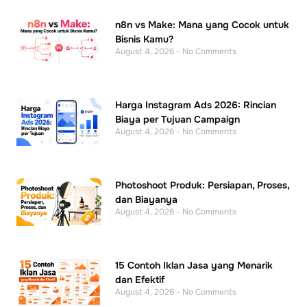
n8n vs Make: Mana yang Cocok untuk
Bisnis Kamu?
August 4, 2026
No Comments
Harga Instagram Ads 2026: Rincian
Biaya per Tujuan Campaign
August 4, 2026
No Comments
Photoshoot Produk: Persiapan, Proses,
dan Biayanya
August 4, 2026
No Comments
15 Contoh Iklan Jasa yang Menarik
dan Efektif
August 4, 2026
No Comments