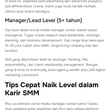
Di level ini, expertise paid advertising dan advanced analytics
jadi differentiator utama. Kamu juga mulai handle multiple
clients atau brand sekaligus.
Manager/Lead Level (5+ tahun)
Top level dalam social media manager career adalah posisi
managerial. Tugas utama meliputi team leadership, strategic
planning, dan business development. Gaji range bisa mencapai
15-25 juta rupiah atau lebih, tergantung company size dan
location.
Skill yang dibutuhkan lebih ke strategic thinking, P&L
responsibility, dan client relationship management. Banyak
yang di level ini eventually buka agency sendiri atau jadi digital
marketing consultant.
Tips Cepat Naik Level dalam
Karir SMM
Mau accelerate social media manager career kamu? Selalu
stay updated sama algoritma dan fitur baru setiap platform.