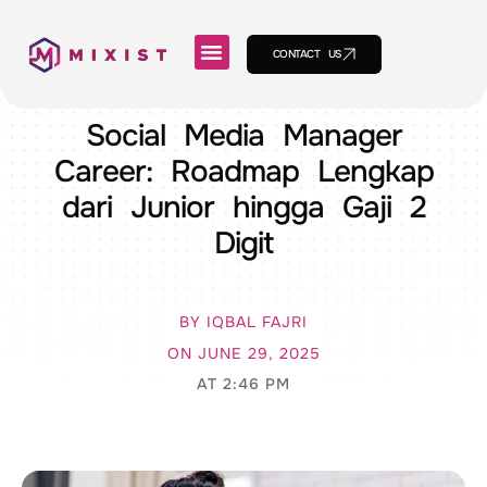
CONTACT US
Social Media Manager
Career: Roadmap Lengkap
dari Junior hingga Gaji 2
Digit
BY
IQBAL FAJRI
ON
JUNE 29, 2025
AT
2:46 PM