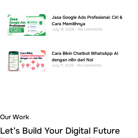
Jasa Google Ads Profesional: Ciri &
Cara Memilihnya
July 19, 2026
No Comments
Cara Bikin Chatbot WhatsApp AI
dengan n8n dari Nol
July 17, 2026
No Comments
Our Work
Let’s Build Your Digital Future