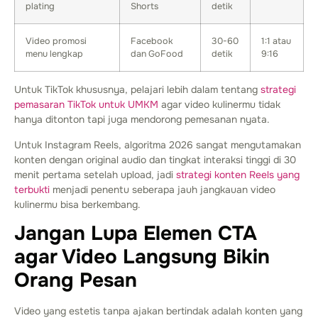
plating
Shorts
detik
Video promosi
Facebook
30-60
1:1 atau
menu lengkap
dan GoFood
detik
9:16
Untuk TikTok khususnya, pelajari lebih dalam tentang
strategi
pemasaran TikTok untuk UMKM
agar video kulinermu tidak
hanya ditonton tapi juga mendorong pemesanan nyata.
Untuk Instagram Reels, algoritma 2026 sangat mengutamakan
konten dengan original audio dan tingkat interaksi tinggi di 30
menit pertama setelah upload, jadi
strategi konten Reels yang
terbukti
menjadi penentu seberapa jauh jangkauan video
kulinermu bisa berkembang.
Jangan Lupa Elemen CTA
agar Video Langsung Bikin
Orang Pesan
Video yang estetis tanpa ajakan bertindak adalah konten yang