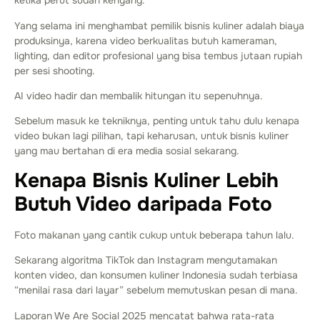
ketika perut sudah kenyang.
Yang selama ini menghambat pemilik bisnis kuliner adalah biaya
produksinya, karena video berkualitas butuh kameraman,
lighting, dan editor profesional yang bisa tembus jutaan rupiah
per sesi shooting.
AI video hadir dan membalik hitungan itu sepenuhnya.
Sebelum masuk ke tekniknya, penting untuk tahu dulu kenapa
video bukan lagi pilihan, tapi keharusan, untuk bisnis kuliner
yang mau bertahan di era media sosial sekarang.
Kenapa Bisnis Kuliner Lebih
Butuh Video daripada Foto
Foto makanan yang cantik cukup untuk beberapa tahun lalu.
Sekarang algoritma TikTok dan Instagram mengutamakan
konten video, dan konsumen kuliner Indonesia sudah terbiasa
“menilai rasa dari layar” sebelum memutuskan pesan di mana.
Laporan We Are Social 2025 mencatat bahwa rata-rata