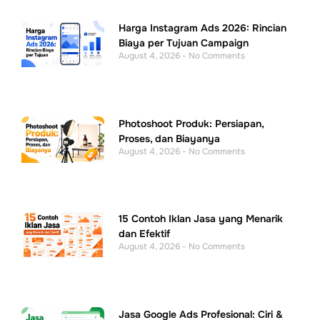
Harga Instagram Ads 2026: Rincian
Biaya per Tujuan Campaign
August 4, 2026
No Comments
Photoshoot Produk: Persiapan,
Proses, dan Biayanya
August 4, 2026
No Comments
15 Contoh Iklan Jasa yang Menarik
dan Efektif
August 4, 2026
No Comments
Jasa Google Ads Profesional: Ciri &