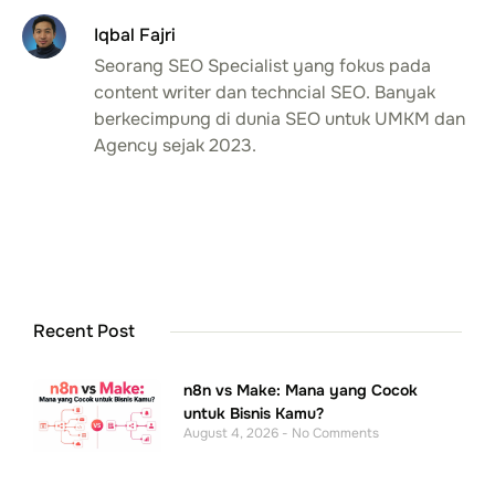
Iqbal Fajri
Seorang SEO Specialist yang fokus pada
content writer dan techncial SEO. Banyak
berkecimpung di dunia SEO untuk UMKM dan
Agency sejak 2023.
Recent Post
n8n vs Make: Mana yang Cocok
untuk Bisnis Kamu?
August 4, 2026
No Comments