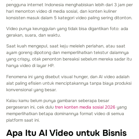
pengguna internet Indonesia menghabiskan lebih dari 3 jam per
hari menonton video di media sosial, dan konten kuliner
konsisten masuk dalam 5 kategori video paling sering ditonton.
Video punya keunggulan yang tidak bisa digantikan foto: ada
gerakan, suara, dan waktu.
Saat kuah mengepul, saat keju meleleh perlahan, atau saat
ayam goreng dipotong dan memperlihatkan tekstur dalamnya
yang crispy, otak penonton bereaksi sebelum mereka sadar itu
hanya video di layar HP.
Fenomena ini yang disebut visual hunger, dan AI video adalah
alat paling efisien untuk menciptakannya tanpa biaya produksi
konvensional yang besar.
Kalau kamu belum punya gambaran seberapa besar
pergeseran ini, cek dulu
tren konten media sosial 2026
yang
memperlihatkan betapa dominannya format video di semua
platform saat ini.
Apa Itu AI Video untuk Bisnis