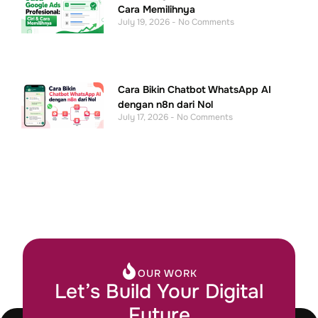
Cara Memilihnya
July 19, 2026
No Comments
Cara Bikin Chatbot WhatsApp AI
dengan n8n dari Nol
July 17, 2026
No Comments
OUR WORK
Let’s Build Your Digital
Future