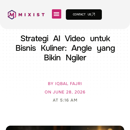
CONTACT US
Strategi AI Video untuk
Bisnis Kuliner: Angle yang
Bikin Ngiler
BY
IQBAL FAJRI
ON
JUNE 28, 2026
AT
5:16 AM