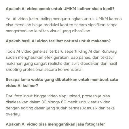
Apakah AI video cocok untuk UMKM kuliner skala kecil?
Ya, AI video justru paling menguntungkan untuk UMKM karena
bisa menekan biaya produksi konten secara signifikan tanpa
mengorbankan kualitas visual yang dihasilkan.
Apakah hasil AI video terlihat natural untuk makanan?
Tools AI video generasi terbaru seperti Kling AI dan Runway
sudah menghasilkan efek gerakan, uap panas, dan tekstur
makanan yang sangat realistis dan sulit dibedakan dari hasil
shooting profesional secara konvensional.
Berapa lama waktu yang dibutuhkan untuk membuat satu
video AI kuliner?
Dari foto input hingga video siap upload, prosesnya bisa
diselesaikan dalam 30 hingga 60 menit untuk satu video
dengan editing dasar yang sudah termasuk musik dan teks
overlay.
Apakah AI video bisa menggantikan jasa fotografer