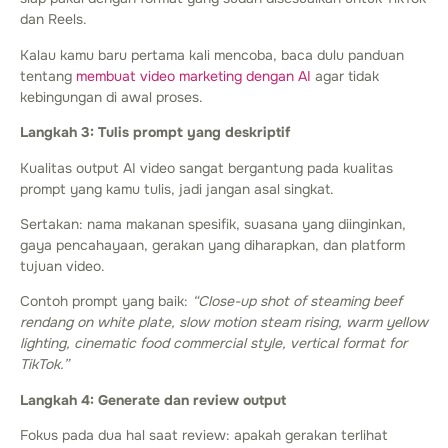
dan Reels.
Kalau kamu baru pertama kali mencoba, baca dulu panduan
tentang
membuat video marketing dengan AI
agar tidak
kebingungan di awal proses.
Langkah 3: Tulis prompt yang deskriptif
Kualitas output AI video sangat bergantung pada kualitas
prompt yang kamu tulis, jadi jangan asal singkat.
Sertakan: nama makanan spesifik, suasana yang diinginkan,
gaya pencahayaan, gerakan yang diharapkan, dan platform
tujuan video.
Contoh prompt yang baik:
“Close-up shot of steaming beef
rendang on white plate, slow motion steam rising, warm yellow
lighting, cinematic food commercial style, vertical format for
TikTok.”
Langkah 4: Generate dan review output
Fokus pada dua hal saat review: apakah gerakan terlihat