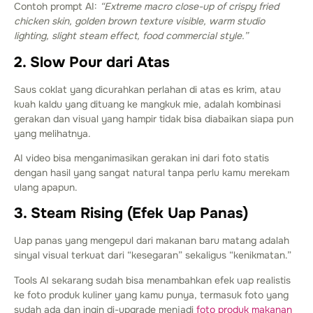
Contoh prompt AI:
“Extreme macro close-up of crispy fried
chicken skin, golden brown texture visible, warm studio
lighting, slight steam effect, food commercial style.”
2. Slow Pour dari Atas
Saus coklat yang dicurahkan perlahan di atas es krim, atau
kuah kaldu yang dituang ke mangkuk mie, adalah kombinasi
gerakan dan visual yang hampir tidak bisa diabaikan siapa pun
yang melihatnya.
AI video bisa menganimasikan gerakan ini dari foto statis
dengan hasil yang sangat natural tanpa perlu kamu merekam
ulang apapun.
3. Steam Rising (Efek Uap Panas)
Uap panas yang mengepul dari makanan baru matang adalah
sinyal visual terkuat dari “kesegaran” sekaligus “kenikmatan.”
Tools AI sekarang sudah bisa menambahkan efek uap realistis
ke foto produk kuliner yang kamu punya, termasuk foto yang
sudah ada dan ingin di-upgrade menjadi
foto produk makanan