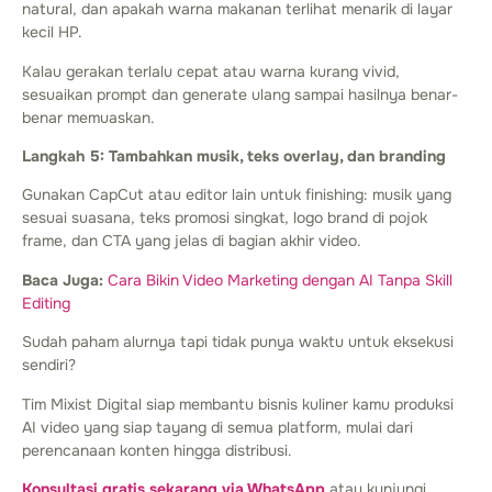
natural, dan apakah warna makanan terlihat menarik di layar
kecil HP.
Kalau gerakan terlalu cepat atau warna kurang vivid,
sesuaikan prompt dan generate ulang sampai hasilnya benar-
benar memuaskan.
Langkah 5: Tambahkan musik, teks overlay, dan branding
Gunakan CapCut atau editor lain untuk finishing: musik yang
sesuai suasana, teks promosi singkat, logo brand di pojok
frame, dan CTA yang jelas di bagian akhir video.
Baca Juga:
Cara Bikin Video Marketing dengan AI Tanpa Skill
Editing
Sudah paham alurnya tapi tidak punya waktu untuk eksekusi
sendiri?
Tim Mixist Digital siap membantu bisnis kuliner kamu produksi
AI video yang siap tayang di semua platform, mulai dari
perencanaan konten hingga distribusi.
Konsultasi gratis sekarang via WhatsApp
atau kunjungi