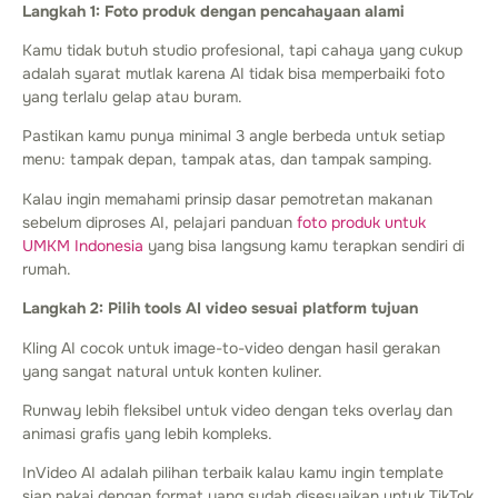
Langkah 1: Foto produk dengan pencahayaan alami
Kamu tidak butuh studio profesional, tapi cahaya yang cukup
adalah syarat mutlak karena AI tidak bisa memperbaiki foto
yang terlalu gelap atau buram.
Pastikan kamu punya minimal 3 angle berbeda untuk setiap
menu: tampak depan, tampak atas, dan tampak samping.
Kalau ingin memahami prinsip dasar pemotretan makanan
sebelum diproses AI, pelajari panduan
foto produk untuk
UMKM Indonesia
yang bisa langsung kamu terapkan sendiri di
rumah.
Langkah 2: Pilih tools AI video sesuai platform tujuan
Kling AI cocok untuk image-to-video dengan hasil gerakan
yang sangat natural untuk konten kuliner.
Runway lebih fleksibel untuk video dengan teks overlay dan
animasi grafis yang lebih kompleks.
InVideo AI adalah pilihan terbaik kalau kamu ingin template
siap pakai dengan format yang sudah disesuaikan untuk TikTok