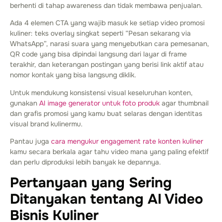
berhenti di tahap awareness dan tidak membawa penjualan.
Ada 4 elemen CTA yang wajib masuk ke setiap video promosi
kuliner: teks overlay singkat seperti “Pesan sekarang via
WhatsApp”, narasi suara yang menyebutkan cara pemesanan,
QR code yang bisa dipindai langsung dari layar di frame
terakhir, dan keterangan postingan yang berisi link aktif atau
nomor kontak yang bisa langsung diklik.
Untuk mendukung konsistensi visual keseluruhan konten,
gunakan
AI image generator untuk foto produk
agar thumbnail
dan grafis promosi yang kamu buat selaras dengan identitas
visual brand kulinermu.
Pantau juga
cara mengukur engagement rate konten kuliner
kamu secara berkala agar tahu video mana yang paling efektif
dan perlu diproduksi lebih banyak ke depannya.
Pertanyaan yang Sering
Ditanyakan tentang AI Video
Bisnis Kuliner