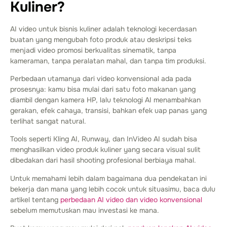
Kuliner?
AI video untuk bisnis kuliner adalah teknologi kecerdasan
buatan yang mengubah foto produk atau deskripsi teks
menjadi video promosi berkualitas sinematik, tanpa
kameraman, tanpa peralatan mahal, dan tanpa tim produksi.
Perbedaan utamanya dari video konvensional ada pada
prosesnya: kamu bisa mulai dari satu foto makanan yang
diambil dengan kamera HP, lalu teknologi AI menambahkan
gerakan, efek cahaya, transisi, bahkan efek uap panas yang
terlihat sangat natural.
Tools seperti Kling AI, Runway, dan InVideo AI sudah bisa
menghasilkan video produk kuliner yang secara visual sulit
dibedakan dari hasil shooting profesional berbiaya mahal.
Untuk memahami lebih dalam bagaimana dua pendekatan ini
bekerja dan mana yang lebih cocok untuk situasimu, baca dulu
artikel tentang
perbedaan AI video dan video konvensional
sebelum memutuskan mau investasi ke mana.