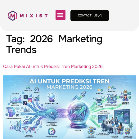
CONTACT US
Tag:
2026 Marketing
Trends
Cara Pakai AI untuk Prediksi Tren Marketing 2026