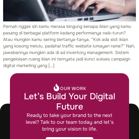
Pernah nggak sih kamu merasa bingung kenapa iklan yang kamu
pasang di berbagai platform kadang performanya naik-turun?
Atau mungkin kamu sering bertanya-tanya, “Kok ada slot iklan
yang kosong melulu, padahal traffic website lumayan rame?” Nah,
jawabannya mungkin ada di ad inventory management. Sistem
pengelolaan ruang iklan ini ternyata jadi kunci sukses campaign
digital marketing yang […]
OUR WORK
Let’s Build Your Digital
Future
Ready to take your brand to the next
level? Talk to our team today and let’s
bring your vision to life.