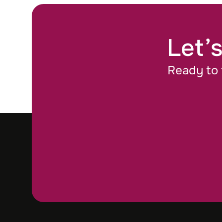
Let’s
Ready to 