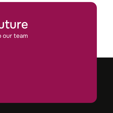
Future
o our team