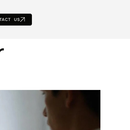
TACT US
r