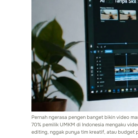
Pernah ngerasa pengen banget bikin video mark
70% pemilik UMKM di Indonesia mengaku video 
editing, nggak punya tim kreatif, atau budget 