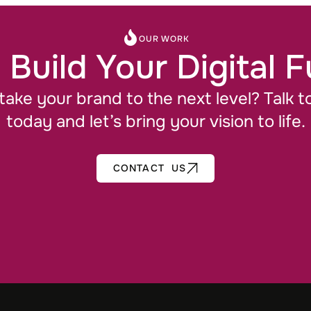
OUR WORK
 Build Your Digital 
take your brand to the next level? Talk t
today and let’s bring your vision to life.
CONTACT US