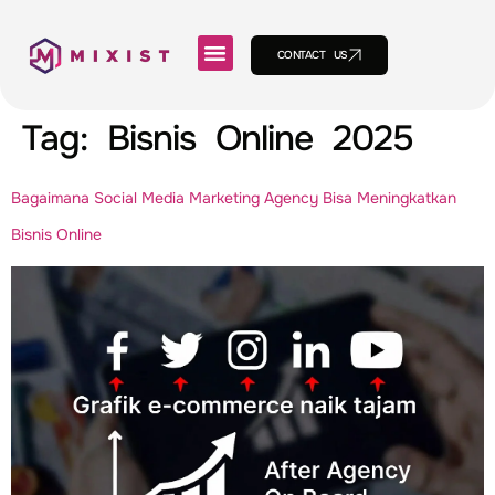
CONTACT US
Tag:
Bisnis Online 2025
Bagaimana Social Media Marketing Agency Bisa Meningkatkan
Bisnis Online