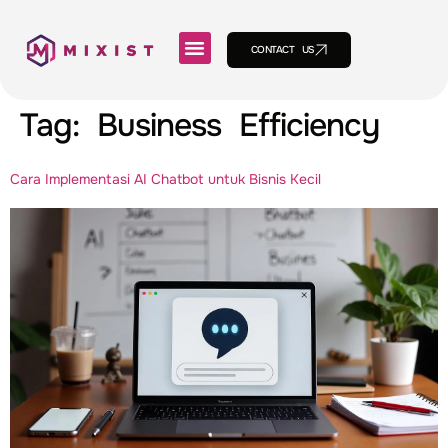
CONTACT US
Tag:
Business Efficiency
Cara Implementasi AI Chatbot untuk Bisnis Kecil