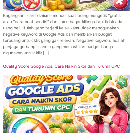
Bayangkan iklan bisnismu muncul saat orang mengetik “gratis”
atau “cara buat sendiri” dan kamu bayar kliknya tapi tidak ada
yang beli. Itulah yang terjadi kalau kamu tidak menggunakan
negative keyword di Google Ads dan membiarkan budget
terbuang untuk klik yang gak relevan. Negative keyword adalah
penjaga gerbang iklanmu yang memastikan budget hanya
digunakan untuk klik […]
Quality Score Google Ads: Cara Naikin Skor dan Turunin CPC