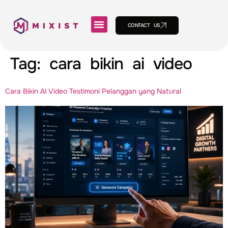
CONTACT US
Tag:
cara bikin ai video
Cara Bikin AI Video Testimoni Pelanggan yang Natural