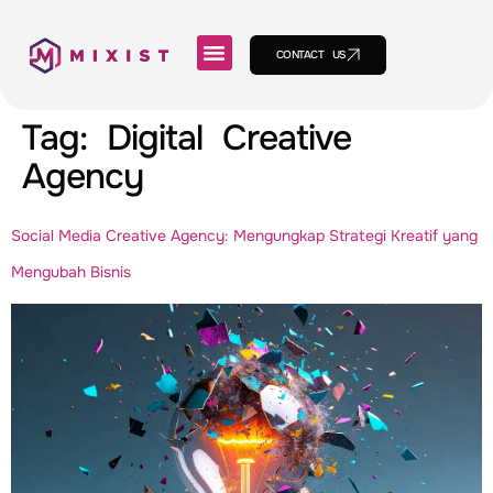
CONTACT US
Tag:
Digital Creative
Agency
Social Media Creative Agency: Mengungkap Strategi Kreatif yang
Mengubah Bisnis