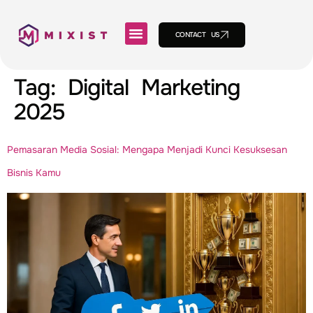
CONTACT US
Tag:
Digital Marketing
2025
Pemasaran Media Sosial: Mengapa Menjadi Kunci Kesuksesan
Bisnis Kamu