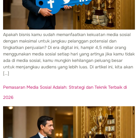
Apakah bisnis kamu sudah memanfaatkan kekuatan media sosial
dengan maksimal untuk jangkau pelanggan potensial dan
tingkatkan penjualan? Di era digital ini, hampir 4,5 miliar orang
menggunakan media sosial setiap hari yang artinya jika kamu tidak
ada di media sosial, kamu mungkin kehilangan peluang besar
untuk menjangkau audiens yang lebih luas. Di artikel ini, kita akan
[…]
Pemasaran Media Sosial Adalah: Strategi dan Teknik Terbaik di
2026