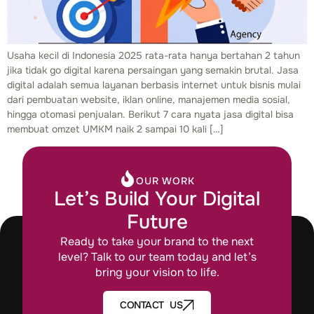
Usaha kecil di Indonesia 2025 rata-rata hanya bertahan 2 tahun
jika tidak go digital karena persaingan yang semakin brutal. Jasa
digital adalah semua layanan berbasis internet untuk bisnis mulai
dari pembuatan website, iklan online, manajemen media sosial,
hingga otomasi penjualan. Berikut 7 cara nyata jasa digital bisa
membuat omzet UMKM naik 2 sampai 10 kali […]
OUR WORK
Let’s Build Your Digital
Future
Ready to take your brand to the next
level? Talk to our team today and let’s
bring your vision to life.
CONTACT US