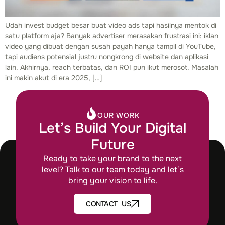
Udah invest budget besar buat video ads tapi hasilnya mentok di
satu platform aja? Banyak advertiser merasakan frustrasi ini: iklan
video yang dibuat dengan susah payah hanya tampil di YouTube,
tapi audiens potensial justru nongkrong di website dan aplikasi
lain. Akhirnya, reach terbatas, dan ROI pun ikut merosot. Masalah
ini makin akut di era 2025, […]
OUR WORK
Let’s Build Your Digital
Future
Ready to take your brand to the next
level? Talk to our team today and let’s
bring your vision to life.
CONTACT US