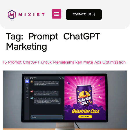
CONTACT US
Tag:
Prompt ChatGPT
Marketing
15 Prompt ChatGPT untuk Memaksimalkan Meta Ads Optimization