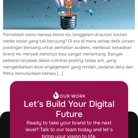
Pernahkah kamu merasa bisnis mu tenggelam di lautan konten
media sosial yang tak berujung? Di era di mana setiap detik jutaan
postingan bersaing untuk perhatian audiens, membuat kehadiran
brand mu menjadi menonjol bisa sangat menantang. Banyak
pebisnis terjebak dalam rutinitas posting tanpa arti, yang
mengakibatkan level engagement yang rendah, padahal data dari
Meta menunjukkan bahwa […]
OUR WORK
Let’s Build Your Digital
Future
Ready to take your brand to the next
level? Talk to our team today and let’s
bring your vision to life.