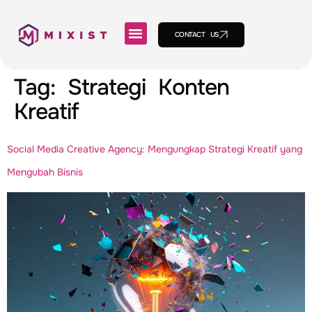
CONTACT US
Tag:
Strategi Konten
Kreatif
Social Media Creative Agency: Mengungkap Strategi Kreatif yang
Mengubah Bisnis