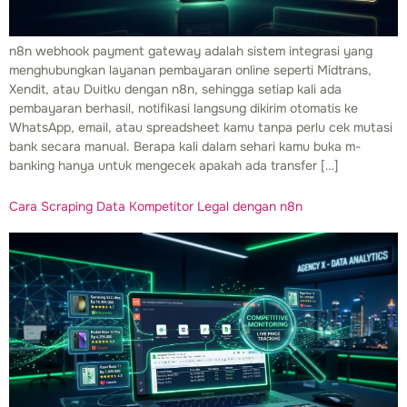
n8n webhook payment gateway adalah sistem integrasi yang
menghubungkan layanan pembayaran online seperti Midtrans,
Xendit, atau Duitku dengan n8n, sehingga setiap kali ada
pembayaran berhasil, notifikasi langsung dikirim otomatis ke
WhatsApp, email, atau spreadsheet kamu tanpa perlu cek mutasi
bank secara manual. Berapa kali dalam sehari kamu buka m-
banking hanya untuk mengecek apakah ada transfer […]
Cara Scraping Data Kompetitor Legal dengan n8n