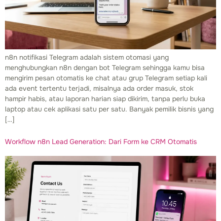
n8n notifikasi Telegram adalah sistem otomasi yang
menghubungkan n8n dengan bot Telegram sehingga kamu bisa
mengirim pesan otomatis ke chat atau grup Telegram setiap kali
ada event tertentu terjadi, misalnya ada order masuk, stok
hampir habis, atau laporan harian siap dikirim, tanpa perlu buka
laptop atau cek aplikasi satu per satu. Banyak pemilik bisnis yang
[…]
Workflow n8n Lead Generation: Dari Form ke CRM Otomatis