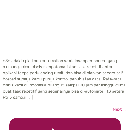
n8n adalah platform automation workflow open-source yang
memungkinkan bisnis mengotomatiskan task repetitif antar
aplikasi tanpa perlu coding rumit, dan bisa dijalankan secara self-
hosted supaya kamu punya kontrol penuh atas data. Rata-rata
bisnis kecil di Indonesia buang 15 sampai 20 jam per minggu cuma
buat task repetitif yang sebenarnya bisa di-automate. Itu setara
Rp 5 sampai […]
Next
→