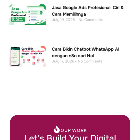
Jasa Google Ads Profesional: Ciri &
Cara Memilihnya
July 19, 2026
No Comments
Cara Bikin Chatbot WhatsApp AI
dengan n8n dari Nol
July 17, 2026
No Comments
OUR WORK
Let’s Build Your Digital