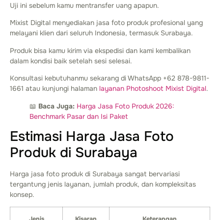
Uji ini sebelum kamu mentransfer uang apapun.
Mixist Digital menyediakan jasa foto produk profesional yang
melayani klien dari seluruh Indonesia, termasuk Surabaya.
Produk bisa kamu kirim via ekspedisi dan kami kembalikan
dalam kondisi baik setelah sesi selesai.
Konsultasi kebutuhanmu sekarang di WhatsApp +62 878-9811-
1661 atau kunjungi halaman
layanan Photoshoot Mixist Digital
.
📖
Baca Juga:
Harga Jasa Foto Produk 2026:
Benchmark Pasar dan Isi Paket
Estimasi Harga Jasa Foto
Produk di Surabaya
Harga jasa foto produk di Surabaya sangat bervariasi
tergantung jenis layanan, jumlah produk, dan kompleksitas
konsep.
Jenis
Kisaran
Keterangan