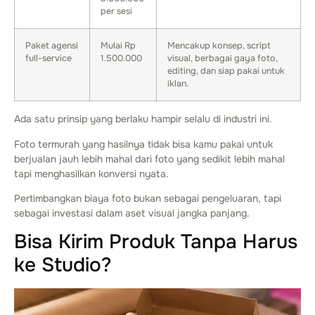
per sesi
Paket agensi
Mulai Rp
Mencakup konsep, script
full-service
1.500.000
visual, berbagai gaya foto,
editing, dan siap pakai untuk
iklan.
Ada satu prinsip yang berlaku hampir selalu di industri ini.
Foto termurah yang hasilnya tidak bisa kamu pakai untuk
berjualan jauh lebih mahal dari foto yang sedikit lebih mahal
tapi menghasilkan konversi nyata.
Pertimbangkan biaya foto bukan sebagai pengeluaran, tapi
sebagai investasi dalam aset visual jangka panjang.
Bisa Kirim Produk Tanpa Harus
ke Studio?