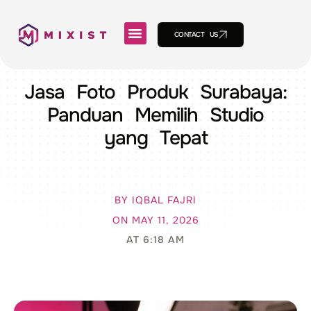
CONTACT US
Jasa Foto Produk Surabaya:
Panduan Memilih Studio
yang Tepat
BY
IQBAL FAJRI
ON
MAY 11, 2026
AT
6:18 AM