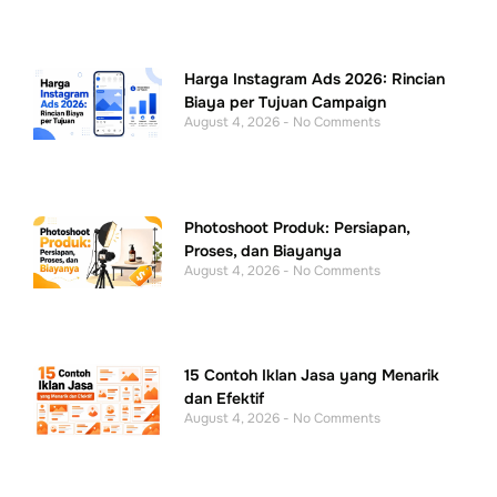
Harga Instagram Ads 2026: Rincian
Biaya per Tujuan Campaign
August 4, 2026
No Comments
Photoshoot Produk: Persiapan,
Proses, dan Biayanya
August 4, 2026
No Comments
15 Contoh Iklan Jasa yang Menarik
dan Efektif
August 4, 2026
No Comments