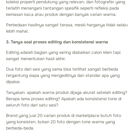
koleksi properti pendukung yang relevan, dan fotografer yang
terlatih menangani tantangan spesifik seperti refleksi pada
kemasan kaca atau produk dengan banyak varian warna.
Perbedaan hasilnya sangat terasa, meski harganya tidak selalu
lebih mahal.
3. Tanya soal proses editing dan konsistensi warna
Editing adalah bagian yang sering diabaikan calon klien tapi
sangat menentukan hasil akhir.
Dua foto dari sesi yang sama bisa terlihat sangat berbeda
tergantung siapa yang mengeditnya dan standar apa yang
dipakai.
Tanyakan: apakah warna produk dijaga akurat setelah editing?
Berapa lama proses editing? Apakah ada konsistensi tone di
seluruh foto dari satu sesi?
Brand yang jual 20 varian produk di marketplace butuh foto
yang konsisten, bukan 20 foto dengan tone warna yang
berbeda-beda.