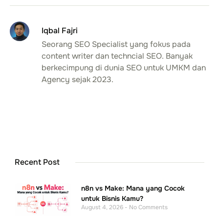
Iqbal Fajri
Seorang SEO Specialist yang fokus pada
content writer dan techncial SEO. Banyak
berkecimpung di dunia SEO untuk UMKM dan
Agency sejak 2023.
Recent Post
n8n vs Make: Mana yang Cocok
untuk Bisnis Kamu?
August 4, 2026
No Comments