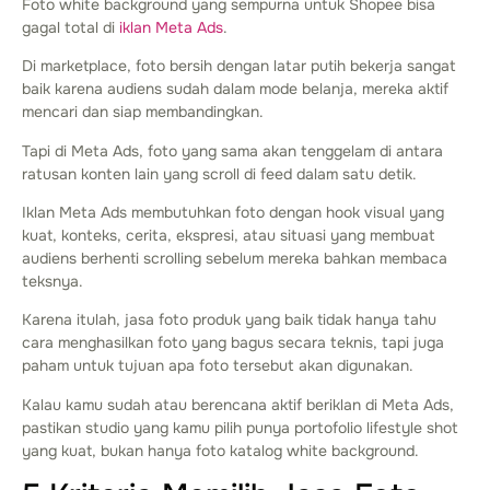
Foto white background yang sempurna untuk Shopee bisa
gagal total di
iklan Meta Ads
.
Di marketplace, foto bersih dengan latar putih bekerja sangat
baik karena audiens sudah dalam mode belanja, mereka aktif
mencari dan siap membandingkan.
Tapi di Meta Ads, foto yang sama akan tenggelam di antara
ratusan konten lain yang scroll di feed dalam satu detik.
Iklan Meta Ads membutuhkan foto dengan hook visual yang
kuat, konteks, cerita, ekspresi, atau situasi yang membuat
audiens berhenti scrolling sebelum mereka bahkan membaca
teksnya.
Karena itulah, jasa foto produk yang baik tidak hanya tahu
cara menghasilkan foto yang bagus secara teknis, tapi juga
paham untuk tujuan apa foto tersebut akan digunakan.
Kalau kamu sudah atau berencana aktif beriklan di Meta Ads,
pastikan studio yang kamu pilih punya portofolio lifestyle shot
yang kuat, bukan hanya foto katalog white background.