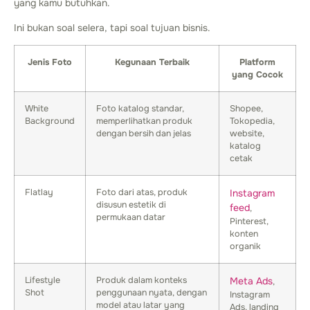
yang kamu butuhkan.
Ini bukan soal selera, tapi soal tujuan bisnis.
Jenis Foto
Kegunaan Terbaik
Platform
yang Cocok
White
Foto katalog standar,
Shopee,
Background
memperlihatkan produk
Tokopedia,
dengan bersih dan jelas
website,
katalog
cetak
Flatlay
Foto dari atas, produk
Instagram
disusun estetik di
feed
,
permukaan datar
Pinterest,
konten
organik
Lifestyle
Produk dalam konteks
Meta Ads
,
Shot
penggunaan nyata, dengan
Instagram
model atau latar yang
Ads, landing