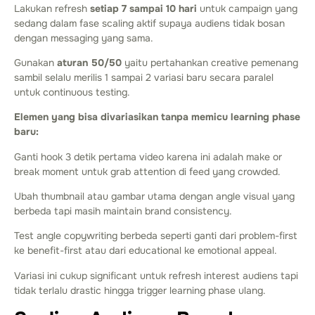
Lakukan refresh
setiap 7 sampai 10 hari
untuk campaign yang
sedang dalam fase scaling aktif supaya audiens tidak bosan
dengan messaging yang sama.
Gunakan
aturan 50/50
yaitu pertahankan creative pemenang
sambil selalu merilis 1 sampai 2 variasi baru secara paralel
untuk continuous testing.
Elemen yang bisa divariasikan tanpa memicu learning phase
baru:
Ganti hook 3 detik pertama video karena ini adalah make or
break moment untuk grab attention di feed yang crowded.
Ubah thumbnail atau gambar utama dengan angle visual yang
berbeda tapi masih maintain brand consistency.
Test angle copywriting berbeda seperti ganti dari problem-first
ke benefit-first atau dari educational ke emotional appeal.
Variasi ini cukup significant untuk refresh interest audiens tapi
tidak terlalu drastic hingga trigger learning phase ulang.