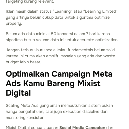
targeting kurang relevant.
Iklan masih dalam status “Learning” atau “Learning Limited”
yang artinya belum cukup data untuk algoritma optimize
properly.
Belum ada data minimal 50 konversi dalam 7 hari karena
algoritma butuh volume data ini untuk accurate optimization.
Jangan terburu-buru scale kalau fundamentals belum solid
karena ini cuma akan amplify masalah yang ada dan waste
budget lebih besar.
Optimalkan Campaign Meta
Ads Kamu Bareng Mixist
Digital
Scaling Meta Ads yang aman membutuhkan sistem bukan
hanya pengetahuan, tapi juga execution discipline dan
monitoring konsisten.
Mixist Digital punya layanan
Social Media Campaign
dan