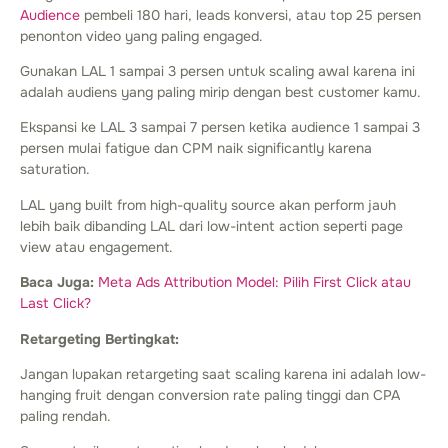
Audience
pembeli 180 hari, leads konversi, atau top 25 persen
penonton video yang paling engaged.
Gunakan LAL 1 sampai 3 persen untuk scaling awal karena ini
adalah audiens yang paling mirip dengan best customer kamu.
Ekspansi ke LAL 3 sampai 7 persen ketika audience 1 sampai 3
persen mulai fatigue dan CPM naik significantly karena
saturation.
LAL yang built from high-quality source akan perform jauh
lebih baik dibanding LAL dari low-intent action seperti page
view atau engagement.
Baca Juga:
Meta Ads Attribution Model: Pilih First Click atau
Last Click?
Retargeting Bertingkat:
Jangan lupakan retargeting saat scaling karena ini adalah low-
hanging fruit dengan conversion rate paling tinggi dan CPA
paling rendah.