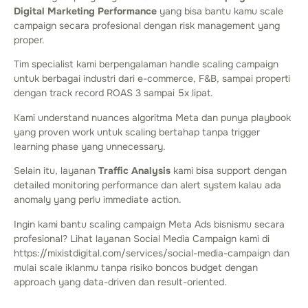
Digital Marketing Performance
yang bisa bantu kamu scale
campaign secara profesional dengan risk management yang
proper.
Tim specialist kami berpengalaman handle scaling campaign
untuk berbagai industri dari e-commerce, F&B, sampai properti
dengan track record ROAS 3 sampai 5x lipat.
Kami understand nuances algoritma Meta dan punya playbook
yang proven work untuk scaling bertahap tanpa trigger
learning phase yang unnecessary.
Selain itu, layanan
Traffic Analysis
kami bisa support dengan
detailed monitoring performance dan alert system kalau ada
anomaly yang perlu immediate action.
Ingin kami bantu scaling campaign Meta Ads bisnismu secara
profesional? Lihat layanan Social Media Campaign kami di
https://mixistdigital.com/services/social-media-campaign dan
mulai scale iklanmu tanpa risiko boncos budget dengan
approach yang data-driven dan result-oriented.