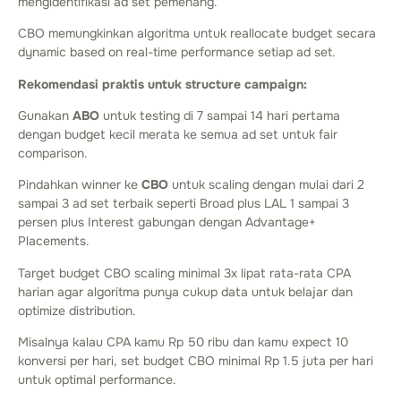
mengidentifikasi ad set pemenang.
CBO memungkinkan algoritma untuk reallocate budget secara
dynamic based on real-time performance setiap ad set.
Rekomendasi praktis untuk structure campaign:
Gunakan
ABO
untuk testing di 7 sampai 14 hari pertama
dengan budget kecil merata ke semua ad set untuk fair
comparison.
Pindahkan winner ke
CBO
untuk scaling dengan mulai dari 2
sampai 3 ad set terbaik seperti Broad plus LAL 1 sampai 3
persen plus Interest gabungan dengan Advantage+
Placements.
Target budget CBO scaling minimal 3x lipat rata-rata CPA
harian agar algoritma punya cukup data untuk belajar dan
optimize distribution.
Misalnya kalau CPA kamu Rp 50 ribu dan kamu expect 10
konversi per hari, set budget CBO minimal Rp 1.5 juta per hari
untuk optimal performance.