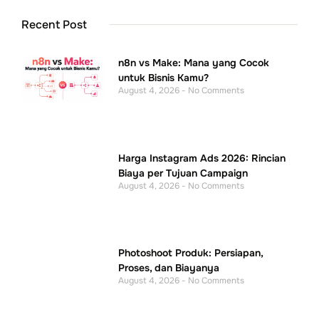
Recent Post
n8n vs Make: Mana yang Cocok
untuk Bisnis Kamu?
August 4, 2026
No Comments
Harga Instagram Ads 2026: Rincian
Biaya per Tujuan Campaign
August 4, 2026
No Comments
Photoshoot Produk: Persiapan,
Proses, dan Biayanya
August 4, 2026
No Comments