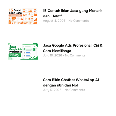
15 Contoh Iklan Jasa yang Menarik
dan Efektif
August 4, 2026
No Comments
Jasa Google Ads Profesional: Ciri &
Cara Memilihnya
July 19, 2026
No Comments
Cara Bikin Chatbot WhatsApp AI
dengan n8n dari Nol
July 17, 2026
No Comments