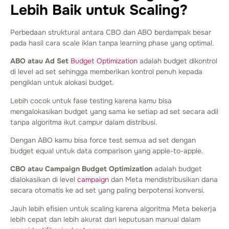
Lebih Baik untuk Scaling?
Perbedaan struktural antara CBO dan ABO berdampak besar
pada hasil cara scale iklan tanpa learning phase yang optimal.
ABO atau Ad Set
Budget Optimization
adalah budget dikontrol
di level ad set sehingga memberikan kontrol penuh kepada
pengiklan untuk alokasi budget.
Lebih cocok untuk fase testing karena kamu bisa
mengalokasikan budget yang sama ke setiap ad set secara adil
tanpa algoritma ikut campur dalam distribusi.
Dengan ABO kamu bisa force test semua ad set dengan
budget equal untuk data comparison yang apple-to-apple.
CBO atau Campaign Budget Optimization
adalah budget
dialokasikan di level
campaign
dan Meta mendistribusikan dana
secara otomatis ke ad set yang paling berpotensi konversi.
Jauh lebih efisien untuk scaling karena algoritma Meta bekerja
lebih cepat dan lebih akurat dari keputusan manual dalam