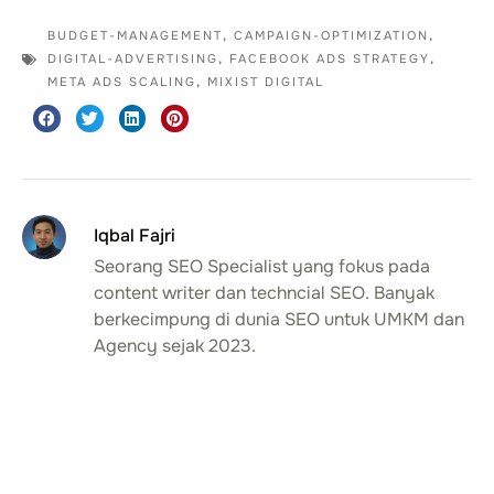
BUDGET-MANAGEMENT
,
CAMPAIGN-OPTIMIZATION
,
DIGITAL-ADVERTISING
,
FACEBOOK ADS STRATEGY
,
META ADS SCALING
,
MIXIST DIGITAL
Iqbal Fajri
Seorang SEO Specialist yang fokus pada
content writer dan techncial SEO. Banyak
berkecimpung di dunia SEO untuk UMKM dan
Agency sejak 2023.